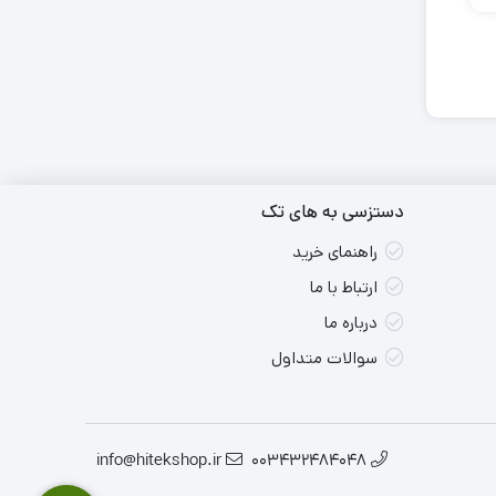
دستزسی به های تک
راهنمای خرید
ارتباط با ما
درباره ما
سوالات متداول
info@hitekshop.ir
003432484048