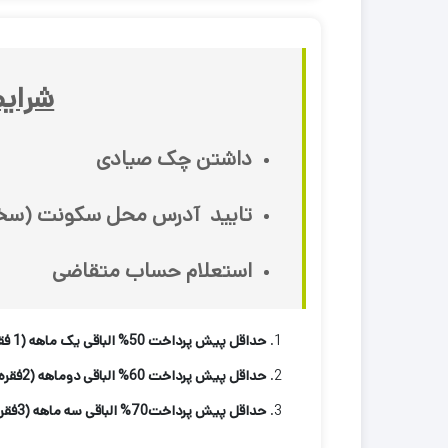
شرایط
داشتن چک صیادی
تایید آدرس محل سکونت (سخا
استعلام حساب متقاضی
حداقل پیش پرداخت 50% الباقی یک ماهه (1 فقره چک)
حداقل پیش پرداخت 60% الباقی دوماهه (2فقره چک)
حداقل پیش پرداخت70% الباقی سه ماهه (3فقره چک)