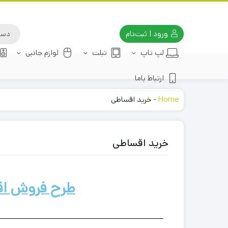
ورود | ثبت‌نام
لپ تاپ
تبلت
لوازم جانبی
ارتباط باما
Home
-
خرید اقساطی
خرید اقساطی
طرح فروش اق