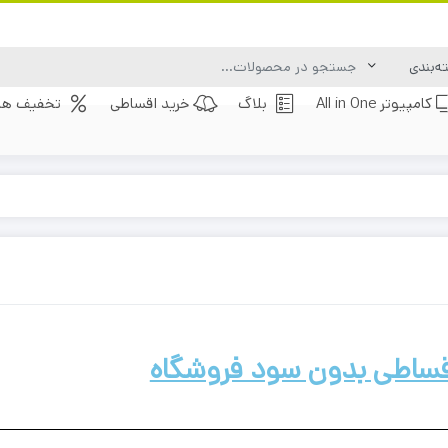
کامپیوتر All in One
بلاگ
خرید اقساطی
تخفیف های
ساطی بدون سود فروشگاه