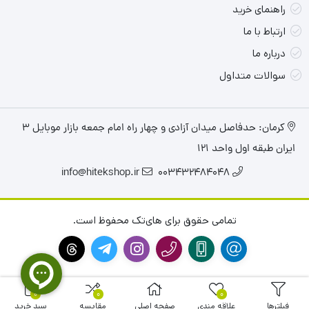
راهنمای خرید
ارتباط با ما
درباره ما
سوالات متداول
کرمان: حدفاصل میدان آزادی و چهار راه امام جمعه بازار موبایل ۳
ایران طبقه اول واحد ۱۲۱
info@hitekshop.ir
003432484048
تمامی حقوق برای های‌تک محفوظ است.
0
0
0
فیلترها
علاقه مندی
صفحه اصلی
مقایسه
سبد خرید