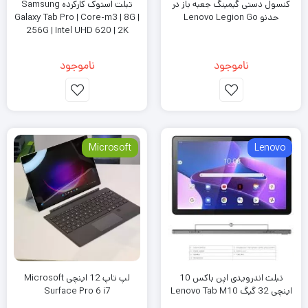
کنسول دستی گیمینگ جعبه باز در
تبلت استوک کارکرده Samsung
حدنو Lenovo Legion Go
Galaxy Tab Pro | Core-m3 | 8G |
256G | Intel UHD 620 | 2K
Touch
ناموجود
ناموجود
Microsoft
Lenovo
تبلت اندرویدی اپن باکس 10
لپ تاپ 12 اینچی Microsoft
اینچی 32 گیگ Lenovo Tab M10
Surface Pro 6 i7