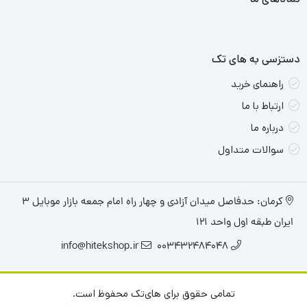
دستزسی به های تک
راهنمای خرید
ارتباط با ما
درباره ما
سوالات متداول
کرمان: حدفاصل میدان آزادی و چهار راه امام جمعه بازار موبایل ۳
ایران طبقه اول واحد ۱۲۱
info@hitekshop.ir
003432484048
تمامی حقوق برای های‌تک محفوظ است.