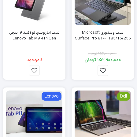
تبلت ویندوزی Microsoft
تبلت اندرویدی نو آکبند 9 اینچی
Lenovo Tab M9 4Th Gen
Surface Pro 8 i7-1185/16/256
156,000,000
تومان
152,900,000
تومان
ناموجود
قیمت
قیمت
فعلی:
اصلی:
152,900,000 تومان.
156,000,000 تومان
بود.
Lenovo
Dell