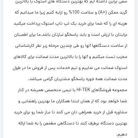
سعی براین داشته ایم که بهترین دستگاه های استوک با بالاترین
گرید ممکن (+A) و سلامت 100% رو ارایه کنیم زیرا ما میدانیم که
هزینه ای را که شما برای خرید یک لپ تاپ استوک پرداخت میکنید
برایتان با ارزش است و باید پاسخگو نیازتان باشد.ما برای اطمینان
از سلامت دستگاهها آنها رو طی چندین مرحله زیر نظر کارشناسانی
مجرب تست میکنیم و آنها را با بالاترین مدت ضمانت برای کالاهای
استوک ضمانت می نماییم و تیم خدمات پس از فروش ما در طول
مدت ضمانت همه جوره پاسخگو مشتریان گرامی میباشد.
مجموعه فروشگاهای HI-TEK با تیمی متخصص همیشه در کنار
شما خواهد بود که از همان ابتدا همکاران ما بهترین راهنمایی و
مشاوره قبل از خرید همراهی تان می کنند تا نیاز شما رو برای خرید
بهترین دستگاه برطرف کنند تا دستگاهی مطمعن را به شما ارائه
دهیم.