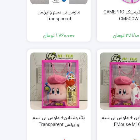
ماوس گیمینگ GAMEPRO
ماوس بی سیم وایرلس
Transparent
GM500W
3,118,
تومان
1,760,000
تومان
این + ماوس بی سیم
پک ولنتاین+ ماوس بی سیم
FMouse M1
وایرلس Transparent