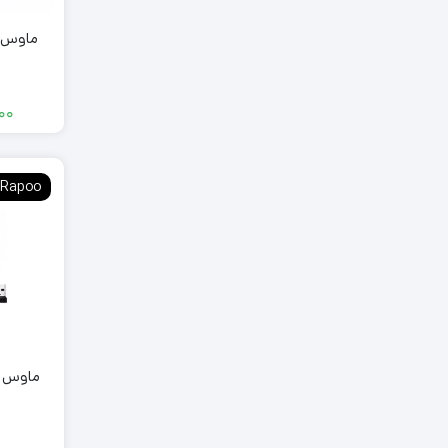
ماوس گیمی
00
Rapoo
ماوس رپو 