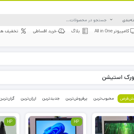
کامپیوتر All in One
بلاگ
خرید اقساطی
تخفیف های
ورک استیشن
ش‌فرض
محبوب‌ترین
پرفروش‌ترین
جدیدترین
ارزان‌ترین
گران‌ترین
HP
HP