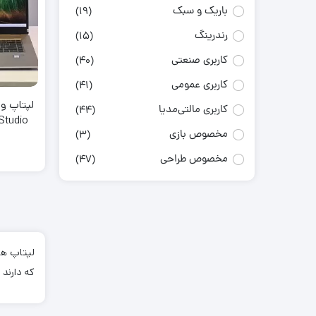
باریک و سبک
(19)
رندرینگ
(15)
کاربری صنعتی
(40)
کاربری عمومی
(41)
کاربری مالتی‌مدیا
(44)
Studio
مخصوص بازی
(3)
مخصوص طراحی
(47)
لپتاپ ها
که دارند