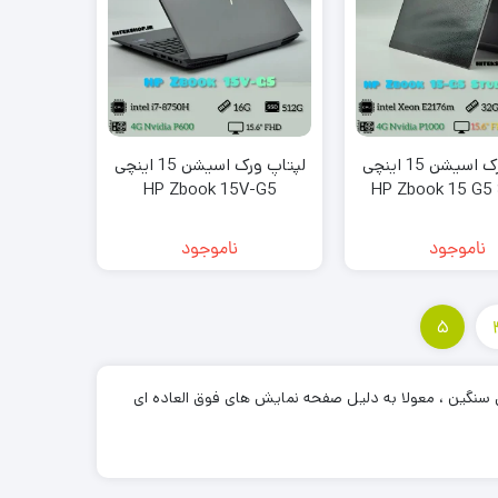
لپتاپ ورک اسیشن 15 اینچی
لپتاپ ورک اسیشن 15 اینچی
HP Zbook 15V-G5
HP Zbook 15 G5 
X360
ناموجود
ناموجود
5
سنگین ، معولا به دلیل صفحه نمایش های فوق العاده ای