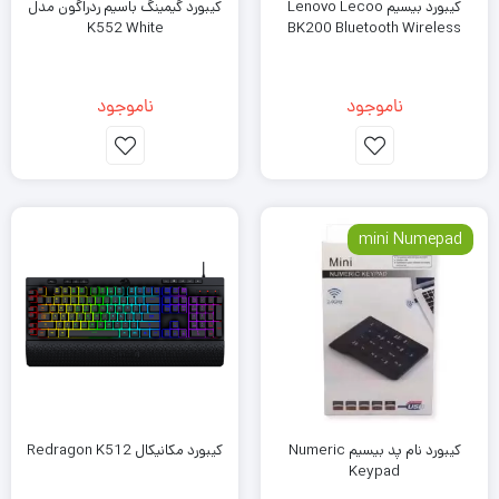
کیبورد بیسیم Lenovo Lecoo
کیبورد گیمینگ باسیم ردراگون مدل
K552 White
BK200 Bluetooth Wireless
ناموجود
ناموجود
mini Numepad
کیبورد نام پد بیسیم Numeric
کیبورد مکانیکال Redragon K512
Keypad