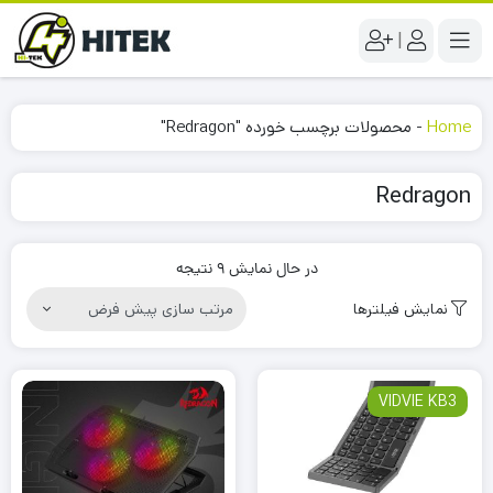
|
Home
-
محصولات برچسب خورده "Redragon"
Redragon
در حال نمایش 9 نتیجه
نمایش فیلترها
VIDVIE KB3