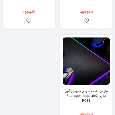
ناموجود
ناموجود
ماوس پد مخصوص بازی ردراگون
مدل Redragon-NeptuneX-
P033
ناموجود