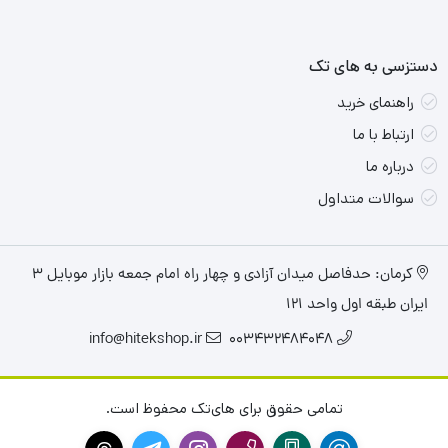
دستزسی به های تک
راهنمای خرید
ارتباط با ما
درباره ما
سوالات متداول
کرمان: حدفاصل میدان آزادی و چهار راه امام جمعه بازار موبایل ۳
ایران طبقه اول واحد ۱۲۱
info@hitekshop.ir
003432484048
تمامی حقوق برای های‌تک محفوظ است.