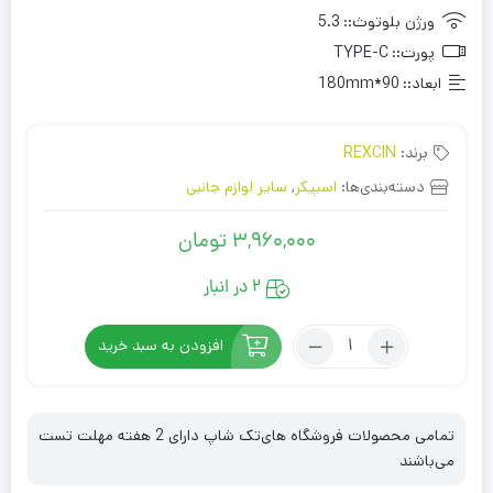
ورژن بلوتوث::
5.3
پورت::
TYPE-C
ابعاد::
90*180mm
برند:
REXCIN
دسته‌بندی‌ها:
اسپیکر
,
سایر لوازم جانبی
3,960,000
تومان
2 در انبار
تعداد:
افزودن به سبد خرید
اسپیکر،
ساعت
و
تمامی محصولات فروشگاه های‌تک شاپ دارای 2 هفته مهلت تست
چراغ
می‌باشند
خواب