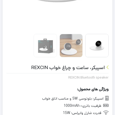
اسپیکر، ساعت و چراغ خواب REXCIN
REXCIN Bluetooth speaker
ویژگی های محصول:
اسپیکر:
بلوتوسی 5W و مناسب اتاق خواب
ظرفیت باتری::
1000mAh
قدرت شارژر وایرلس:
15W