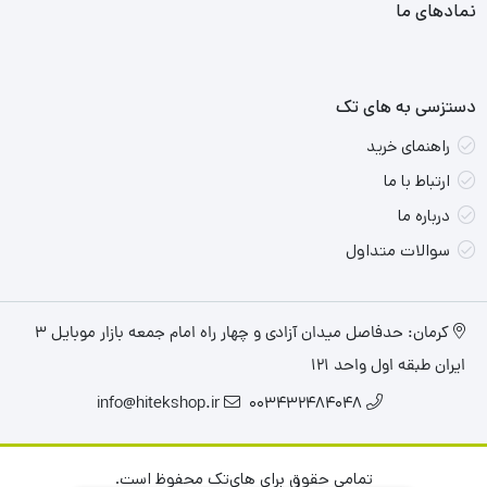
نمادهای ما
دستزسی به های تک
راهنمای خرید
ارتباط با ما
درباره ما
سوالات متداول
کرمان: حدفاصل میدان آزادی و چهار راه امام جمعه بازار موبایل ۳
ایران طبقه اول واحد ۱۲۱
info@hitekshop.ir
003432484048
تمامی حقوق برای های‌تک محفوظ است.