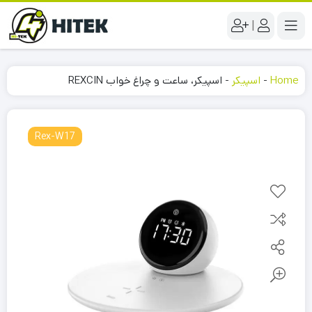
|
Home
-
اسپیکر
-
اسپیکر، ساعت و چراغ خواب REXCIN
Rex-W17