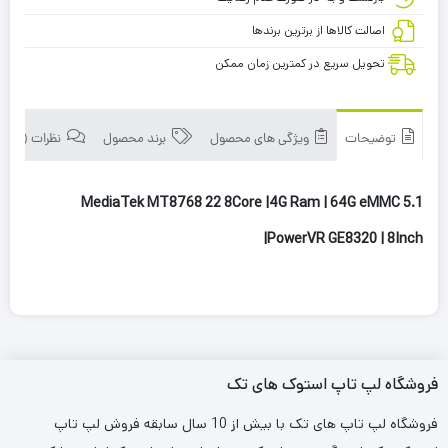
اصالت کالاها از برترین برندها
تحویل سریع در کمترین زمان ممکن
توضیحات
ویژگی های محصول
برند محصول
نظرات (0)
MediaTek MT8768 22 8Core |4G Ram | 64G eMMC 5.1
|PowerVR GE8320 | 8Inch
فروشگاه لپ تاپ استوک های تک
فروشگاه لپ تاپ های تک با بیش از 10 سال سابقه فروش لپ تاپ