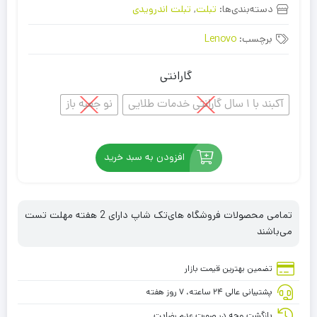
دسته‌بندی‌ها:
تبلت
,
تبلت اندرویدی
برچسب:
Lenovo
گارانتی
آکبند با 1 سال گارانتی خدمات طلایی
نو جعبه باز
افزودن به سبد خرید
تمامی محصولات فروشگاه های‌تک شاپ دارای 2 هفته مهلت تست
می‌باشند
تضمین بهترین قیمت بازار
پشتیبانی عالی ۲۴ ساعته، ۷ روز هفته
بازگشت وجه در صورت عدم رضایت