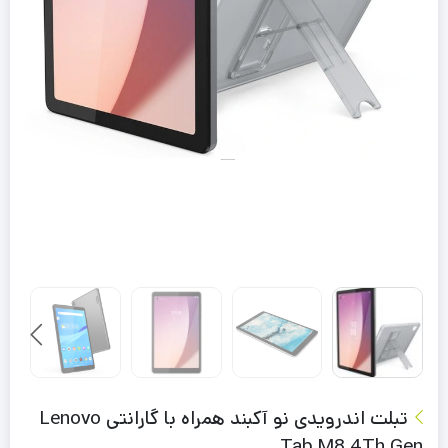
تبلت اندرویدی نو آکبند همراه با گارانتی Lenovo
Tab M8 4Th Gen