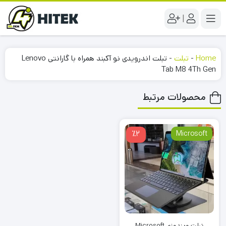
|
Home
-
تبلت
-
تبلت اندرویدی نو آکبند همراه با گارانتی Lenovo
Tab M8 4Th Gen
محصولات مرتبط
٪2
Microsoft
تبلت ویندوزی Microsoft