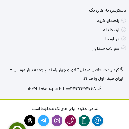
دستزسی به های تک
ips 120HZ
، مانند برادران بزرگ‌تر خود از کیفیت ساخت و طراحی فوق
راهنمای خرید
مدرنی بهره ‌برده‌ است که با امکانات فراوان آن، گزینه‌‌ای مناسب برای
ارتباط با ما
کسانی به شمار می‌رود که نیاز به یک دستگاه قدرتمند و البته زیبا
درباره ما
دارند.
سوالات متداول
کرمان: حدفاصل میدان آزادی و چهار راه امام جمعه بازار موبایل ۳
ایران طبقه اول واحد ۱۲۱
info@hitekshop.ir
003432484048
تمامی حقوق برای های‌تک محفوظ است.