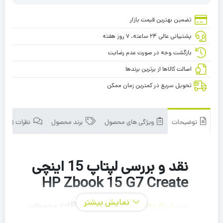
تضمین بهترین قیمت بازار
پشتیبانی عالی ۲۴ ساعته، ۷ روز هفته
بازگشت وجه در صورت عدم رضایت
اصالت کالاها از برترین برندها
تحویل سریع در کمترین زمان ممکن
توضیحات
ویژگی های محصول
برند محصول
نظرات (0)
نقد و بررسی لپتاپ 15 اینچی
HP Zbook 15 G7 Create
نمایش بیشتر
سری
لپ‌تاپ‌های Workstation
شرکت «HP» از محصولات