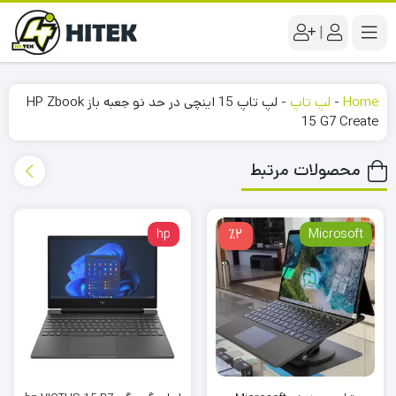
|
Home
-
لپ تاپ
-
لپ تاپ 15 اینچی در حد نو جعبه باز HP Zbook
15 G7 Create
محصولات مرتبط
hp
٪2
Microsoft