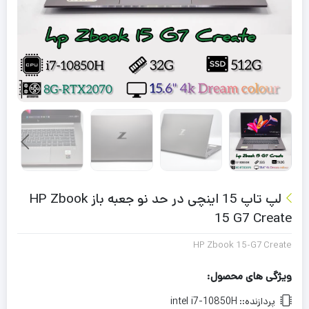
لپ تاپ 15 اینچی در حد نو جعبه باز HP Zbook
15 G7 Create
HP Zbook 15-G7 Create
ویژگی های محصول:
پردازنده::
intel i7-10850H