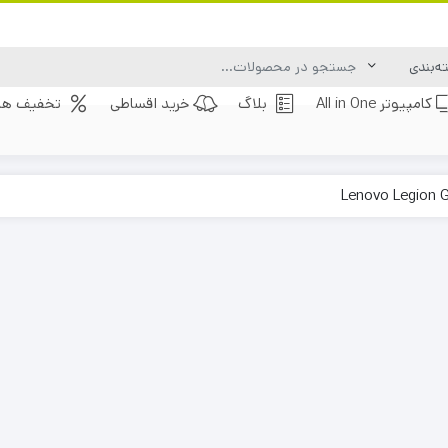
کامپیوتر All in One
بلاگ
خرید اقساطی
تخفیف های