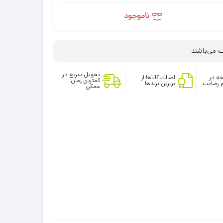
ناموجود
تحویل سریع در
ه در
اصالت کالاها از
کمترین زمان
 رضایت
برترین برندها
ممکن