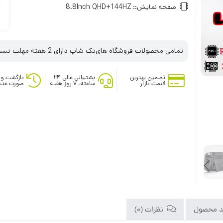
صفحه نمایش::
8.8Inch QHD+144HZ
تمامی محصولات فروشگاه های‌تک شاپ دارای 2 هفته مهلت تست می‌باشند
تضمین بهترین
پشتیبانی عالی ۲۴
بازگشت وج
قیمت بازار
ساعته، ۷ روز هفته
صورت عدم
د محصول
نظرات (0)