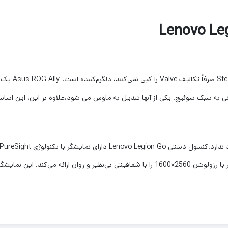
نی به سبک سوئیچ. یکی از آنها تبدیل به ماوس می شود،علاوه بر این، این اسا