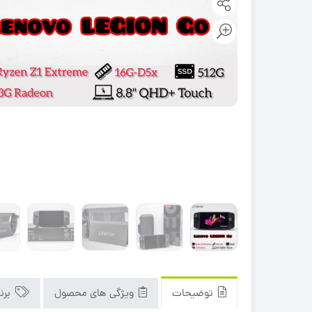
توضیحات
ویژگی های محصول
برن