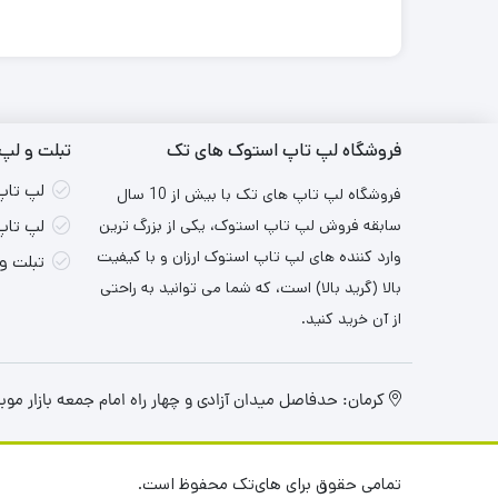
فروشگاه لپ تاپ استوک های تک
تبلت و لپ 
لپ تاپ
فروشگاه لپ تاپ های تک با بیش از 10 سال
سابقه فروش لپ تاپ استوک، یکی از بزرگ ترین
لپ تاپ
وارد کننده های لپ تاپ استوک ارزان و با کیفیت
تبلت و
بالا (گرید بالا) است، که شما می توانید به راحتی
از آن خرید کنید.
کرمان: حدفاصل میدان آزادی و چهار راه امام جمعه بازار موبایل ۳ ایران طبقه اول واح
تمامی حقوق برای های‌تک محفوظ است.