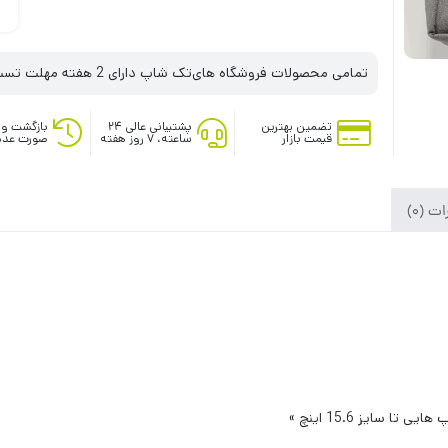
تمامی محصولات فروشگاه های‌تک شاپ دارای 2 هفته مهلت تست می‌باشند
تضمین بهترین
پشتیبانی عالی ۲۴
بازگشت وج
قیمت بازار
ساعته، ۷ روز هفته
صورت عدم
ت (0)
سایز 15.6 اینچ »