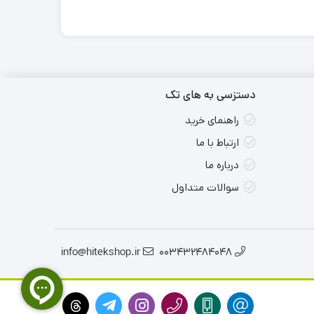
دستزسی به های تک
راهنمای خرید
ارتباط با ما
درباره ما
سوالات متداول
info@hitekshop.ir
003432484048