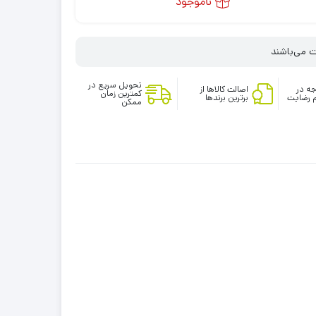
ناموجود
تحویل سریع در
ه در
اصالت کالاها از
کمترین زمان
 رضایت
برترین برندها
ممکن