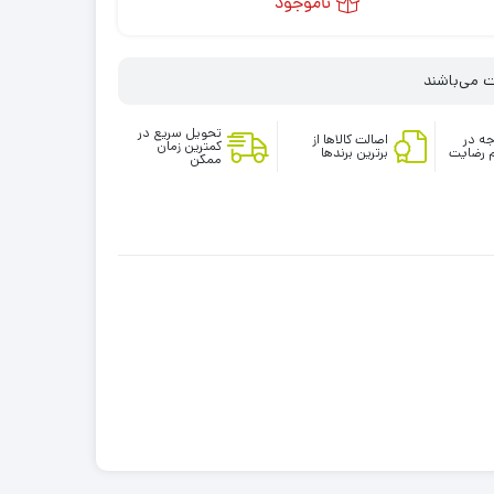
ناموجود
تحویل سریع در
ه در
اصالت کالاها از
کمترین زمان
 رضایت
برترین برندها
ممکن