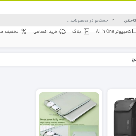
کامپیوتر All in One
بلاگ
خرید اقساطی
تخفیف های