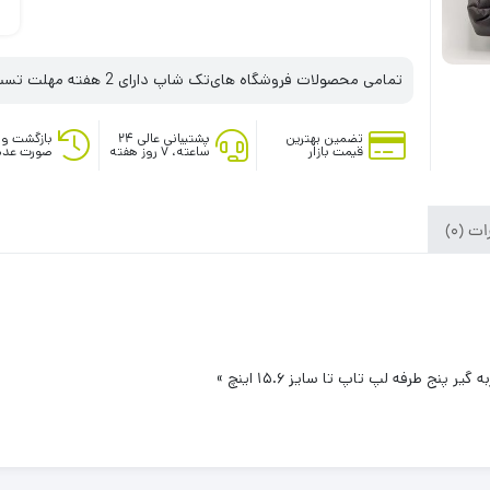
تمامی محصولات فروشگاه های‌تک شاپ دارای 2 هفته مهلت تست می‌باشند
تضمین بهترین
پشتیبانی عالی ۲۴
بازگشت وج
قیمت بازار
ساعته، ۷ روز هفته
صورت عدم
ت (0)
ج طرفه لپ تاپ تا سايز ۱۵.۶ اينچ »