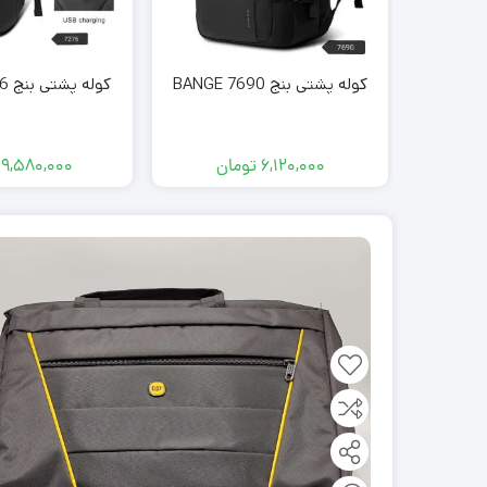
کوله پشتی بنج BANGE 7690
کوله پشتی بنج BANGE 7276
6,120,000
تومان
9,580,000