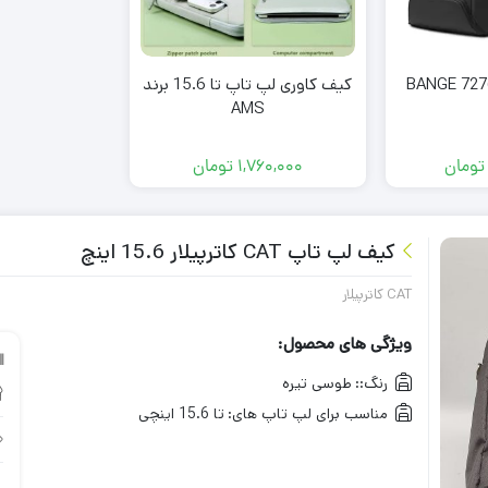
کیف کاوری لپ تاپ تا 15.6 برند
AMS
تومان
1,760,000
تومان
کیف لپ تاپ CAT کاترپیلار 15.6 اینچ
CAT کاترپیلار
ویژگی های محصول:
رنگ::
طوسی تیره
مناسب برای لپ تاپ های:
تا 15.6 اینچی