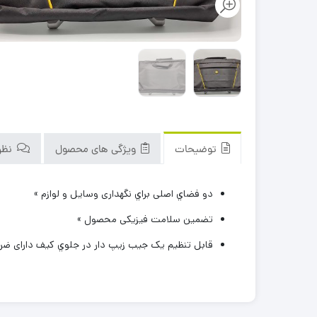
توضیحات
ویژگی های محصول
نظرا
دو فضاي اصلی براي نگهداری وسايل و لوازم »
تضمین سلامت فیزیکی محصول »
قابل تنظيم یک جيب زيپ دار در جلوي کيف دارای ضربه گير پن