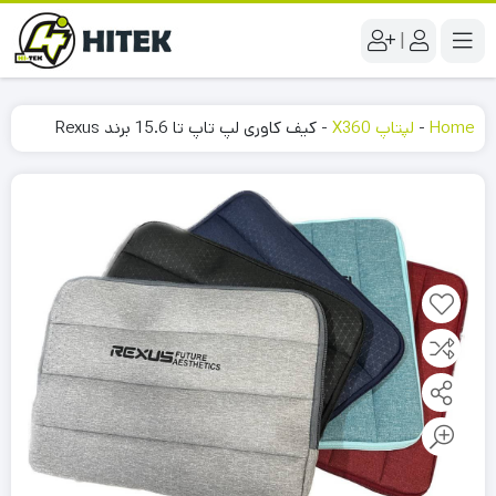
|
Home
-
لپتاپ X360
-
کیف کاوری لپ تاپ تا 15.6 برند Rexus