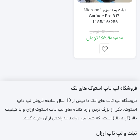
تبلت ویندوزی Microsoft
Surface Pro 8 i7-
1185/16/256
156,000,000
تومان
152,900,000
تومان
قیمت
قیمت
فعلی:
اصلی:
152,900,000 تومان.
156,000,000 تومان
بود.
فروشگاه لپ تاپ استوک های تک
فروشگاه لپ تاپ های تک با بیش از 10 سال سابقه فروش لپ تاپ
استوک، یکی از بزرگ ترین وارد کننده های لپ تاپ استوک ارزان و با کیفیت
بالا (گرید بالا) است، که شما می توانید به راحتی از آن خرید کنید.
تبلت و لپ تاپ ارزان