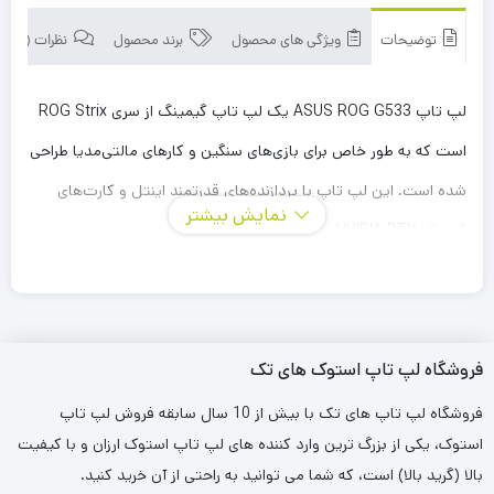
توضیحات
ویژگی های محصول
برند محصول
نظرات (0)
لپ تاپ ASUS ROG G533 یک لپ تاپ گیمینگ از سری ROG Strix
است که به طور خاص برای بازی‌های سنگین و کارهای مالتی‌مدیا طراحی
شده است. این لپ تاپ با پردازنده‌های قدرتمند اینتل و کارت‌های
نمایش بیشتر
گرافیک NVIDIA RTX، عملکرد بالایی را در اجرای بازی‌ها و برنامه‌های
سنگین ارائه می‌دهد. صفحه نمایش با نرخ تازه سازی بالا و حافظه رم
پرسرعت نیز از دیگر ویژگی‌های برجسته این مدل است.
فروشگاه لپ تاپ استوک های تک
فروشگاه لپ تاپ های تک با بیش از 10 سال سابقه فروش لپ تاپ
استوک، یکی از بزرگ ترین وارد کننده های لپ تاپ استوک ارزان و با کیفیت
بالا (گرید بالا) است، که شما می توانید به راحتی از آن خرید کنید.