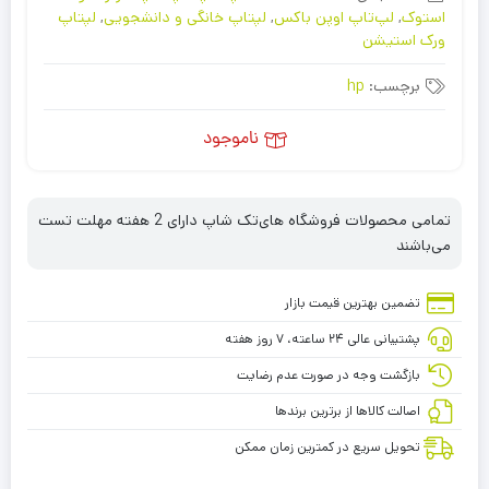
استوک
,
لپ‌تاپ اوپن باکس
,
لپتاپ خانگی و دانشجویی
,
لپتاپ
ورک استیشن
برچسب:
hp
ناموجود
تمامی محصولات فروشگاه های‌تک شاپ دارای 2 هفته مهلت تست
می‌باشند
تضمین بهترین قیمت بازار
پشتیبانی عالی ۲۴ ساعته، ۷ روز هفته
بازگشت وجه در صورت عدم رضایت
اصالت کالاها از برترین برندها
تحویل سریع در کمترین زمان ممکن