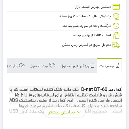
تضمین بهترین قیمت بازار
پشتیبانی عالی ۲۴ ساعته، ۷ روز هفته
بازگشت وجه در صورت عدم رضایت
اصالت کالاها از برترین برندها
تحویل سریع در کمترین زمان ممکن
توضیحات
ویژگی های محصول
برند محصول
نظرات (0)
کول پد D-net DT-60
یک پایه خنک‌کننده لپ‌تاپ است که با
شش فن و قابلیت تنظیم ارتفاع، برای لپ‌تاپ‌های ۱۰ تا ۱۵.۶
اینچی طراحی شده است.
این کول پد از جنس پلاستیک ABS
ساخته شده و دارای کلید فیزیکی برای تنظیم سرعت فن‌ها
است.
همچنین اقلام همراه
این محصول یک عدد کابل USB
نمایش بیشتر
است.