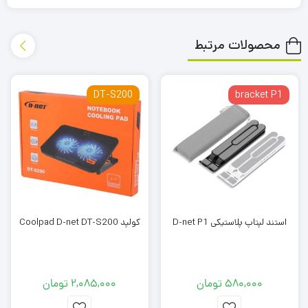
محصولات مرتبط
DT-S200
bracket P1
استند لپتاپ پلاستیکی D-net P1
کولپد Coolpad D-net DT-S200
ویژگی‌های کول پد D-net DT-60:
580,000
تومان
2,085,000
تومان