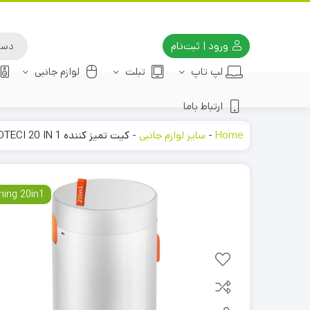
ورود | ثبت‌نام
لپ تاپ
تبلت
لوازم جانبی
ارتباط باما
Home
-
سایر لوازم جانبی
-
کیت تمیز کننده COTECI 20 IN 1
ning 20in1