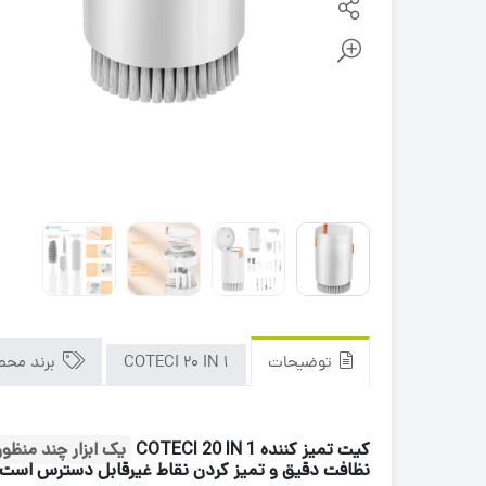
توضیحات
COTECI 20 IN 1
برند محص
کیت تمیز کننده COTECI 20 IN 1
یک ابزار چند منظور
نظافت دقیق و تمیز کردن نقاط غیرقابل دسترس است.