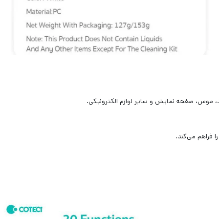
، موس، صفحه نمایش و سایر لوازم الکترونیکی.
 فراهم می‌کند.