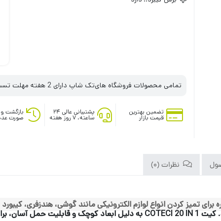
تمامی محصولات فروشگاه های‌تک شاپ دارای 2 هفته مهلت تست می‌باشند
تضمین بهترین
پشتیبانی عالی ۲۴
بازگشت وج
قیمت بازار
ساعته، ۷ روز هفته
صورت عدم
ول
نظرات (0)
ه برای تمیز کردن انواع لوازم الکترونیکی مانند گوشی، هندزفری، کیبو
کیت COTECI 20 IN 1 به دلیل ابعاد کوچک و قابلیت حمل آسان، برای استفاده در منزل و محل کار مناسب است.