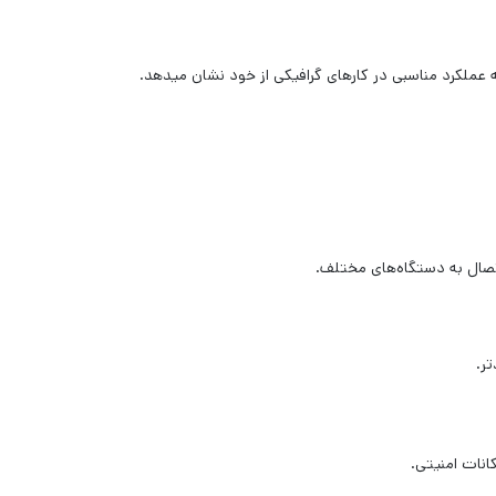
تر.
انات امنیتی.