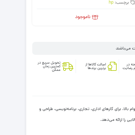
برچسب:
hp
ناموجود
تحویل سریع در
ه در
اصالت کالاها از
کمترین زمان
 رضایت
برترین برندها
ممکن
تاپ تجاری نسل 11 است که با بدنه آلومینیومی مقاوم، صفحه‌نمایش14 اینچی Full HD و باتری با دوام بالا، برای کارهای اداری، تجاری، برنامه‌نویسی، طراحی و