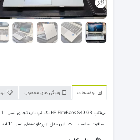
توضیحات
ویژگی های محصول
برن
مسافرت مناسب است.
این مدل از پردازنده‌های نسل 11 اینتل (Core i5 یا i7) و حافظه SSD با قابلیت ارتقاء بهره می‌برد و امکانات امنیتی بالایی را ارائه می‌دهد.