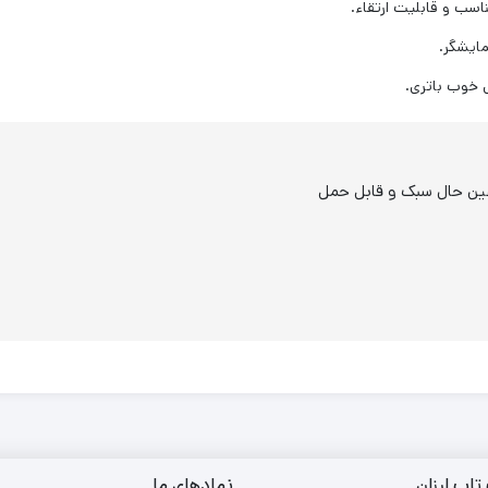
سب و قابلیت ارتقاء.
ایشگر.
 خوب باتری.
عین حال سبک و قابل حمل
تاپ ارزان
نمادهای ما