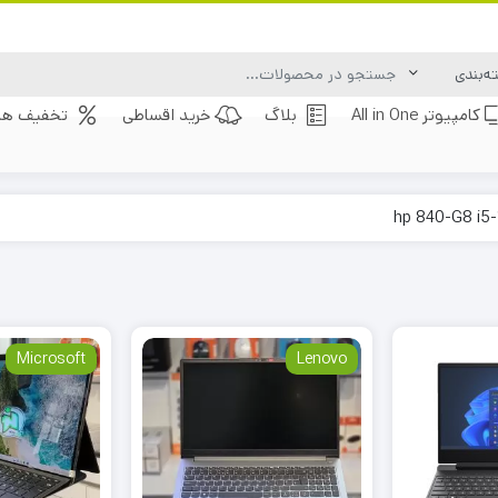
کامپیوتر All in One
بلاگ
خرید اقساطی
تخفیف های
Microsoft
Lenovo