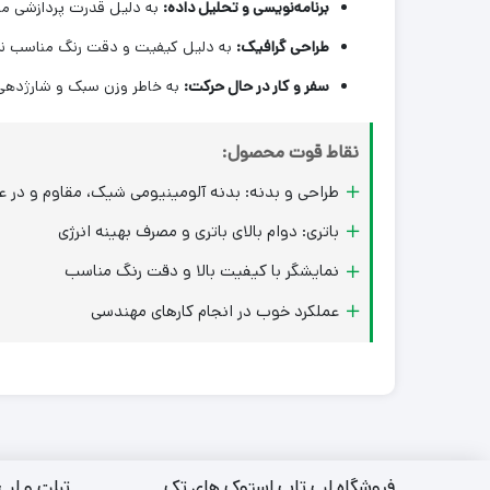
برنامه‌نویسی و تحلیل داده:
به دلیل قدرت پردازشی منا
طراحی گرافیک:
به دلیل کیفیت و دقت رنگ مناسب نم
سفر و کار در حال حرکت:
به خاطر وزن سبک و شارژدهی
نقاط قوت محصول:
طراحی و بدنه: بدنه آلومینیومی شیک، مقاوم و در 
باتری: دوام بالای باتری و مصرف بهینه انرژی
نمایشگر با کیفیت بالا و دقت رنگ مناسب
عملکرد خوب در انجام کارهای مهندسی
فروشگاه لپ تاپ استوک های تک
تبلت و لپ 