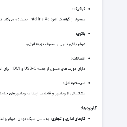
گرافیک:
معمولا از گرافیک آنبرد Intel Iris Xe استفاده می‌کند که عملکرد مناسبی در کارهای گرافیکی از خود نشان میدهد.
باتری:
دوام بالای باتری و مصرف بهینه انرژی.
اتصالات:
دارای پورت‌های متنوع از جمله USB-C و HDMI برای اتصال به دستگاه‌های مختلف.
سیستم‌عامل:
پشتیبانی از ویندوز و قابلیت ارتقا به ویندوزهای جدید
کاربردها:
کارهای اداری و تجاری:
به دلیل سبک بودن، دوام و امک