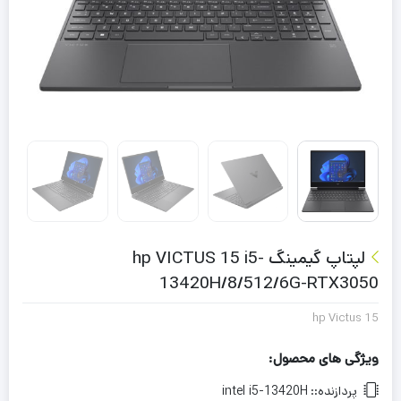
لپتاپ گیمینگ hp VICTUS 15 i5-
13420H/8/512/6G-RTX3050
hp Victus 15
ویژگی های محصول:
پردازنده::
intel i5-13420H