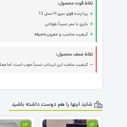
نقاط قوت محصول:
پردازنده قوی سری H نسل 13
باتری با عمر نسبتاً طولانی
کیفیت مناسب و مقرون‌به‌صرفه
نقاط ضعف محصول:
کیفیت ساخت این لپ‌تاپ نسبتاً خوب است، اما ممکن ا
شاید اینها را هم دوست داشته باشید
HP
HP