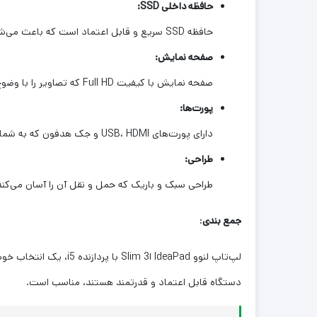
حافظه داخلی SSD:
حافظه SSD سریع و قابل اعتماد است که باعث می‌شود سیستم سریعتر بوت شود و نرم‌افزارها سریعتر اجرا شوند.
صفحه نمایش:
صفحه نمایش با کیفیت Full HD که تصاویر را با وضوح خوبی نمایش می‌دهد.
پورت‌ها:
دارای پورت‌های USB، HDMI و جک هدفون که به شما امکان اتصال دستگاه‌های جانبی را می‌دهند.
طراحی:
طراحی سبک و باریک که حمل و نقل آن را آسان می‌کند
جمع بندی
:
لپ‌تاپ لنوو IdeaPad اSlim 3 با پردازنده i5، یک انتخاب خوب برای کارهای روزمره، اداری و دانشجویی است.
دستگاه قابل اعتماد و قدرتمند هستند، مناسب است.