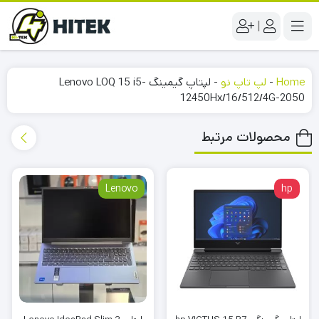
|
Home
-
لپ تاپ نو
-
لپتاپ گیمینگ Lenovo LOQ 15 i5-
12450Hx/16/512/4G-2050
محصولات مرتبط
Lenovo
hp