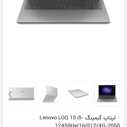
لپتاپ گیمینگ Lenovo LOQ 15 i5-
12450Hx/16/512/4G-2050