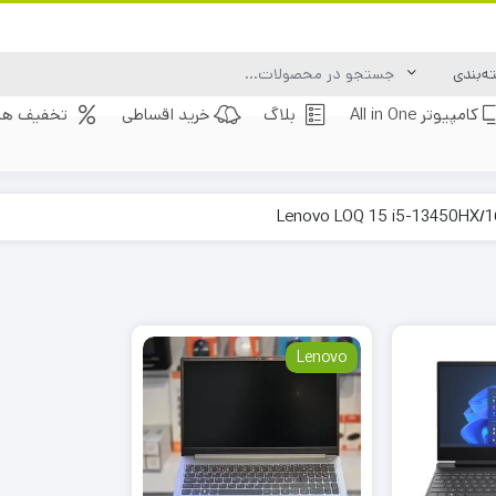
کامپیوتر All in One
بلاگ
خرید اقساطی
تخفیف های
Lenovo