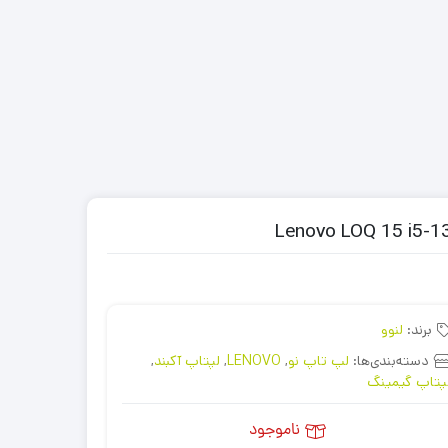
برند:
لنوو
دسته‌بندی‌ها:
لپ تاپ نو
,
LENOVO
,
لپتاپ آکبند
,
پتاپ گیمینگ
ناموجود