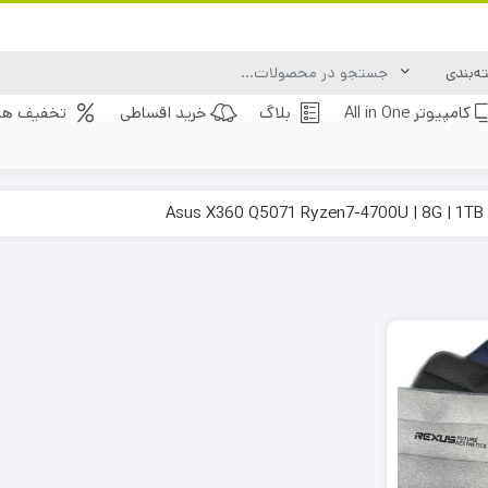
کامپیوتر All in One
بلاگ
خرید اقساطی
تخفیف های