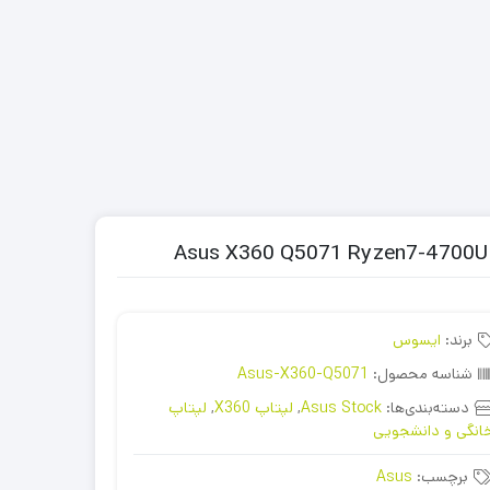
برند:
ایسوس
شناسه محصول:
Asus-X360-Q5071
دسته‌بندی‌ها:
Asus Stock
,
لپتاپ X360
,
لپتاپ
انگی و دانشجویی
برچسب:
Asus