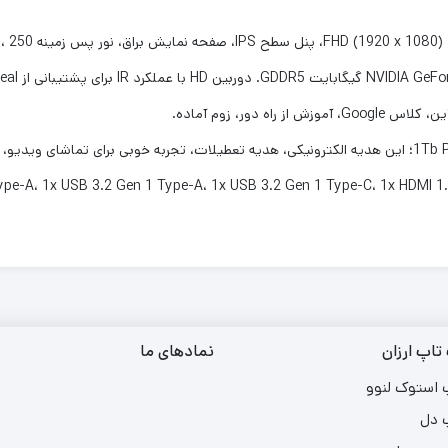
دور، زوم آماده.
تاپ ارزان
نمادهای ما
 استوک لنوو
 دل