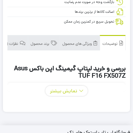
بازگشت وجه در صورت عدم رضایت
اصالت کالاها از برترین برندها
تحویل سریع در کمترین زمان ممکن
توضیحات
ویژگی های محصول
برند محصول
نظرات (0)
بررسی و خرید لپتاپ گیمینگ اپن باکس Asus
TUF F16 FX507Z
نمایش بیشتر
فروشگاه لپ تاپ استوک های تک