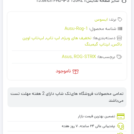
سایز صفحه نمایش::
15.6inch FHD-IPS 120HZ
برند:
ایسوس
شناسه محصول:
Ausu-Rog-1
دسته‌بندی‌ها:
تخفیف های ویژه
,
لپ تاپ
,
لپ‌تاپ اوپن
باکس
,
لپتاپ گیمینگ
برچسب‌ها:
ROG-STRIX
,
Asus
ناموجود
تمامی محصولات فروشگاه های‌تک شاپ دارای 2 هفته مهلت تست
می‌باشند
تضمین بهترین قیمت بازار
پشتیبانی عالی ۲۴ ساعته، ۷ روز هفته