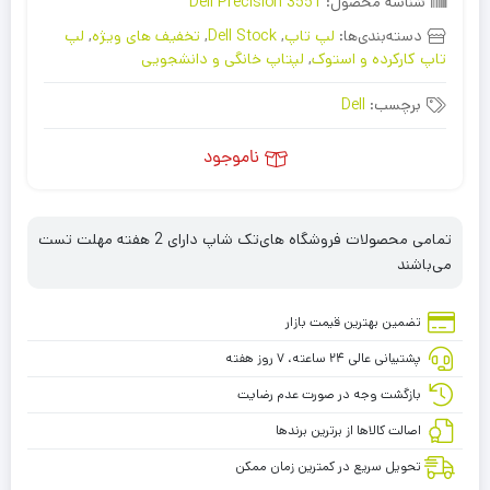
شناسه محصول:
Dell Precision 3551
دسته‌بندی‌ها:
لپ تاپ
,
Dell Stock
,
تخفیف های ویژه
,
لپ
تاپ کارکرده و استوک
,
لپتاپ خانگی و دانشجویی
برچسب:
Dell
ناموجود
تمامی محصولات فروشگاه های‌تک شاپ دارای 2 هفته مهلت تست
می‌باشند
تضمین بهترین قیمت بازار
پشتیبانی عالی ۲۴ ساعته، ۷ روز هفته
بازگشت وجه در صورت عدم رضایت
اصالت کالاها از برترین برندها
تحویل سریع در کمترین زمان ممکن