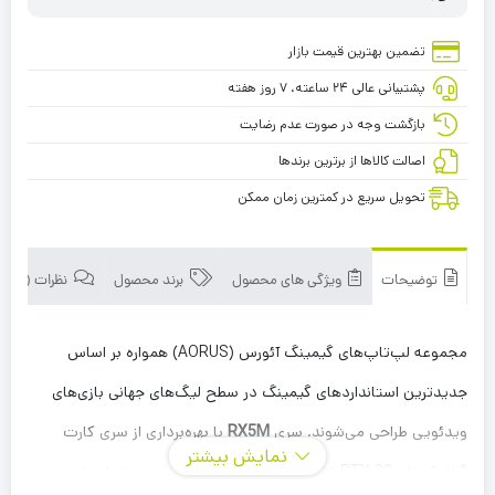
تضمین بهترین قیمت بازار
پشتیبانی عالی ۲۴ ساعته، ۷ روز هفته
بازگشت وجه در صورت عدم رضایت
اصالت کالاها از برترین برندها
تحویل سریع در کمترین زمان ممکن
توضیحات
ویژگی های محصول
برند محصول
نظرات (0)
مجموعه لپ‌تاپ‌های گیمینگ آئورس (AORUS) همواره بر اساس
جدیدترین استانداردهای گیمینگ در سطح لیگ‌های جهانی بازی‌های
ویدئویی طراحی می‌شوند. سری
RX5M
با بهره‌برداری از سری کارت
نمایش بیشتر
گرافیک‌های GeForce RTX 30، نسل یازدهم پردازنده‌های اینتل،