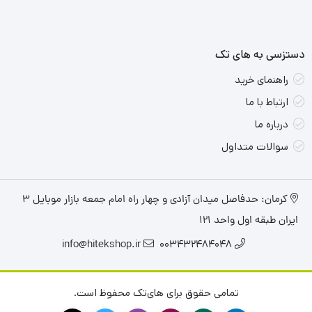
دستزسی به های تک
راهنمای خرید
ارتباط با ما
درباره ما
سوالات متداول
کرمان: حدفاصل میدان آزادی و چهار راه امام جمعه بازار موبایل ۳
ایران طبقه اول واحد ۱۲۱
info@hitekshop.ir
003432484048
تمامی حقوق برای های‌تک محفوظ است.