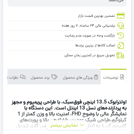
تضمین بهترین قیمت بازار
پشتیبانی عالی ۲۴ ساعته، ۷ روز هفته
بازگشت وجه در صورت عدم رضایت
اصالت کالاها از برترین برندها
تحویل سریع در کمترین زمان ممکن
توضیحات
ویژگی های محصول
برند محصول
نظرات (0)
اولترابوک 13.5 اینچی فوق‌سبک، با طراحی پریمیوم و مجهز
به پردازنده‌های نسل 13 اینتل است. این دستگاه با
نمایشگر عالی با وضوح FHD، امنیت بالا و وزن کمتر از 1
کیلوگرم،طراحی شیک ومدرن، شارژدهی بالا و پورت‌های
نمایش بیشتر
کاریردی آن را به انتخابی خاص در این کلاس کاری تبدیل
کرده است.