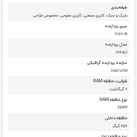
طبقه‌بندی
باریک و سبک، کاربری صنعتی، کاربری عمومی، مخصوص طراحی
سری پردازنده
Core i5
مدل پردازنده
8265U
سازنده پردازنده گرافیکی
Intel UHD
ظرفیت حافظه RAM
8 گیگابایت
نوع حافظه RAM
DDR4
حافظه داخلی
256 گیگ
نوع حافظه داخلی