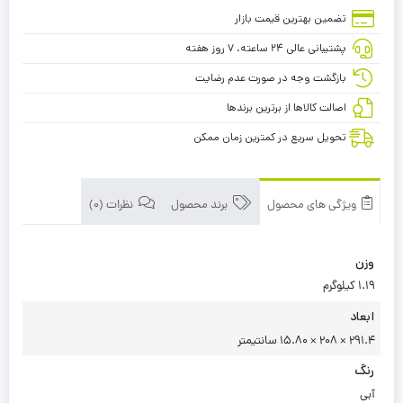
تضمین بهترین قیمت بازار
پشتیبانی عالی ۲۴ ساعته، ۷ روز هفته
بازگشت وجه در صورت عدم رضایت
اصالت کالاها از برترین برندها
تحویل سریع در کمترین زمان ممکن
ویژگی های محصول
برند محصول
نظرات (0)
وزن
1.19 کیلوگرم
ابعاد
291.4 × 208 × 15.80 سانتیمتر
رنگ
آبی