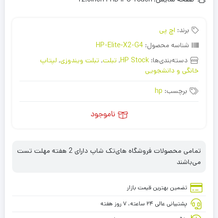
برند:
اچ پی
شناسه محصول:
HP-Elite-X2-G4
دسته‌بندی‌ها:
HP Stock
,
تبلت
,
تبلت ویندوزی
,
لپتاپ
خانگی و دانشجویی
برچسب:
hp
ناموجود
تمامی محصولات فروشگاه های‌تک شاپ دارای 2 هفته مهلت تست
می‌باشند
تضمین بهترین قیمت بازار
پشتیبانی عالی ۲۴ ساعته، ۷ روز هفته