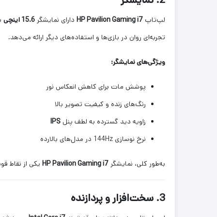
2. نمایشگر
لپ‌تاپ
HP Pavilion Gaming i7
دارای نمایشگر
15.6 اینچی
ب
تجربه‌ای روان در بازی‌ها و استفاده‌های دیگر ارائه می‌دهد.
ویژگی‌های نمایشگر:
پوشش مات برای کاهش انعکاس نور
رنگ‌های زنده و کیفیت تصویر بالا
زاویه دید گسترده به لطف پنل
IPS
نرخ نوسازی 144Hz در مدل‌های بالارده
به‌طور کلی، نمایشگر
HP Pavilion Gaming i7
یکی از نقاط قو
3. سخت‌افزار و پردازنده