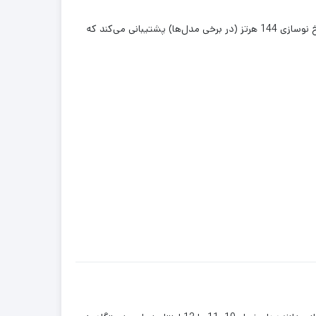
است. این نمایشگر از نرخ نوسازی 144 هرتز (در برخی مدل‌ها) پشتیبانی می‌کند که