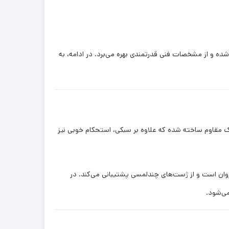
ده و از مشخصات فنی قدرتمندی بهره می‌برد. در ادامه، به
یک مقاوم ساخته شده که علاوه بر سبکی، استحکام خوبی نیز
. پد لمسی (تاچ‌پد) دقیق و روان است و از ژست‌های چندلمسی پشتیبانی می‌کند. در