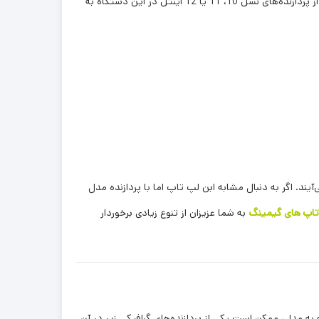
مجهز شده که عملکردی عالی در پردازش‌های سنگین دارد. بسته به مدل، ممکن است یکی از پردازنده‌های نسل 10، 11 یا 12 اینتل در این دستگاه به
یند. اگر به دنبال مشابه ابن لپ تاپ اما با پردازنده مدل
تاپ های گیمینگ
به شما عزیزان از تنوع زیادی برخوردار
به مدل، ممکن است یکی از پردازنده‌های گرافیکی زیر در آن