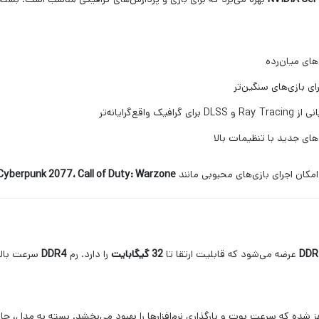
امکان اجرای بازی‌های محبوبی مانند
Cyberpunk 2077، Call of Duty: Warzone و Red Dead Redemption 2
عرضه می‌شود که قابلیت ارتقا تا
32 گیگابایت
را دارد. رم
DDR4
سرعت بالات
شده که سرعت بوت و بارگذاری نرم‌افزارها را بهبود می‌بخشد. بسته به مدل، حافظه SD