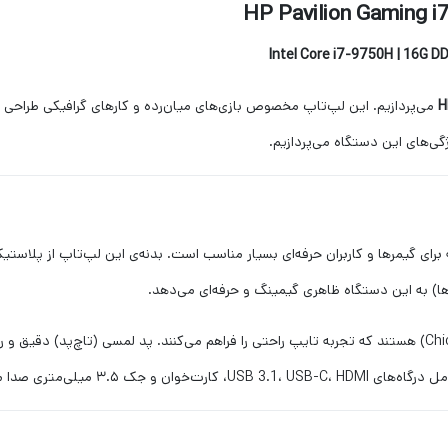
Intel Core i7-9750H | 16G 
H
می‌پردازیم. این لپ‌تاپ مخصوص بازی‌های میان‌رده و کارهای گرافیکی طراحی ش
گی‌های این دستگاه می‌پردازیم.
رای گیمرها و کاربران حرفه‌ای بسیار مناسب است. بدنه‌ی این لپ‌تاپ از پلاست
ها) به این دستگاه ظاهری گیمینگ و حرفه‌ای می‌دهد.
کیبورد دارای نور پس‌زمینه است و کلیدها از نوع چیکلت (Chiclet) هستند که تجربه تایپ راحتی را فراهم می‌کنند
۳. میلی‌متری صدا می‌شود.