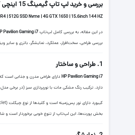
بررسی و خرید لپ تاپ گیمینگ 15 اینچی HP Pavilion Gaming i7
DDR4 | 512G SSD Nvme | 4G GTX 1650 | 15.6inch 144 HZ
در این مقاله، به بررسی کامل لپ‌تاپ
P Pavilion Gaming i7
بررسی طراحی، سخت‌افزار، عملکرد، نمایشگر، باتری و سایر ویژ
1. طراحی و ساختار
HP Pavilion Gaming i7
دارای طراحی مدرن و جذابی است که ب
دارد. ترکیب رنگ مشکی مات با نورپردازی سبز (در برخی مدل‌
بخش پورت‌ها، این لپ‌تاپ از تنوع خوبی برخوردار است و شامل درگاه‌های USB 3.1، USB-C، HDMI، کارت‌خوان و جک ۵