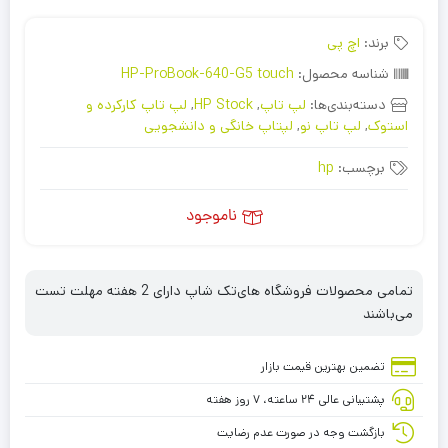
برند:
اچ پی
شناسه محصول:
HP-ProBook-640-G5 touch
دسته‌بندی‌ها:
لپ تاپ
,
HP Stock
,
لپ تاپ کارکرده و
استوک
,
لپ تاپ نو
,
لپتاپ خانگی و دانشجویی
برچسب:
hp
ناموجود
تمامی محصولات فروشگاه های‌تک شاپ دارای 2 هفته مهلت تست
می‌باشند
تضمین بهترین قیمت بازار
پشتیبانی عالی ۲۴ ساعته، ۷ روز هفته
بازگشت وجه در صورت عدم رضایت