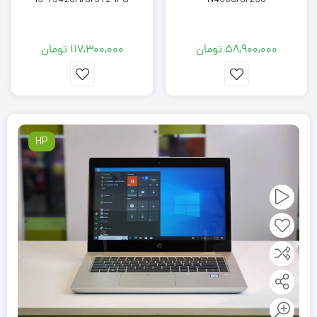
58,900,000
تومان
117,300,000
تومان
HP