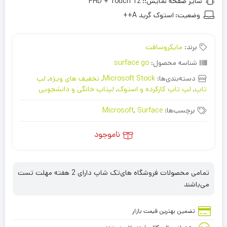
سایز صفحه نمایش::
12 FHD + Touch
وضعیت:
استوک گرید A++
برند:
مایکروسافت
شناسه محصول:
surface go
دسته‌بندی‌ها:
Microsoft Stock
,
تخفیف های ویژه
,
لپ
تاپ
,
لپ تاپ کارکرده و استوک
,
لپتاپ خانگی و دانشجویی
برچسب‌ها:
Surface
,
Microsoft
ناموجود
تمامی محصولات فروشگاه های‌تک شاپ دارای 2 هفته مهلت تست
می‌باشند
تضمین بهترین قیمت بازار