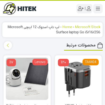
|
Microsoft Stock
-
Home
-
لپ تاپ استوک 12 اینچی Microsoft
Surface laptop Go i5/16/256
محصولات مرتبط
٪7
Lenovo
٪20
TA4404