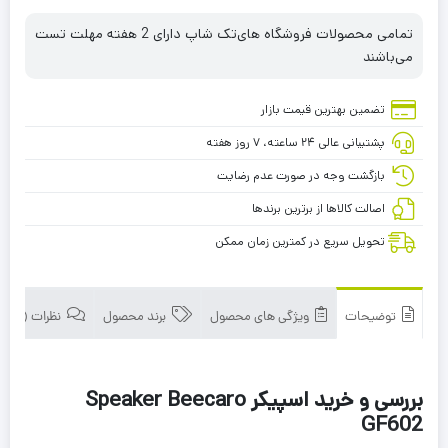
تمامی محصولات فروشگاه های‌تک شاپ دارای 2 هفته مهلت تست
می‌باشند
تضمین بهترین قیمت بازار
پشتیبانی عالی ۲۴ ساعته، ۷ روز هفته
بازگشت وجه در صورت عدم رضایت
اصالت کالاها از برترین برندها
تحویل سریع در کمترین زمان ممکن
توضیحات
ویژگی های محصول
برند محصول
نظرات (0)
بررسی و خرید اسپیکر Speaker Beecaro
GF602