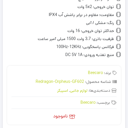
توان خروجی:
5x2 وات
مقاومت:
مقاوم در برابر پاشش اّب IPX4
رنگ:
مشکی / آبی
حداکثر توان خروجی:
16 وات
ظرفیت باتری:
3.7 ولت 1500 میلی آمپر ساعت
فرکانس پاسخگویی:
100Hz-12KHz
منبع تغذیه ورودی:
DC 5V 1A
برند:
Beecaro
شناسه محصول:
Redragon-Orpheus-GF602
دسته‌بندی‌ها:
لوازم جانبی
,
اسپیکر
برچسب:
Beecaro
ناموجود