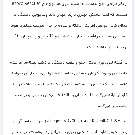
از نظر طراحی، این هدست‌ها شبیه سری هدفون‌های Lenovo Rescuer
هستند که البته عملکرد بهتری دارند. پهنای باند ویدیویی دستگاه به
میزان قابل توجهی افزایش یافته و علاوه بر این، سرعت عملکرد هوش
مصنوعی هدست‌ واقعیت‌مجازی جدید لنوو 11 برابر و وضوح آن 10
برابر افزایش یافته است.
به گفته لنوو، وزن بخش جلو و عقب دستگاه با دقت بهینه‌سازی شده
که با این وجود، کاربران مشکلی با استفاده طولانی‌مدت از آن نخواهند
داشت. ماسک عریض و نرم دستگاه نیز تجربه‌ای طبیعی و راحت را به
کاربران ارائه می‌کند. علاوه بر این، VR700 از پخش سیمی و بی‌سیم
پشتیبانی می‌کند.
نمایشگر 4K RealRGB داخلی Legion VR700 نیز سرعت پاسخگویی
بسیار خوبی دارد. لنوو همچنین برای دستیابی به موقعیت‌یابی دقیق