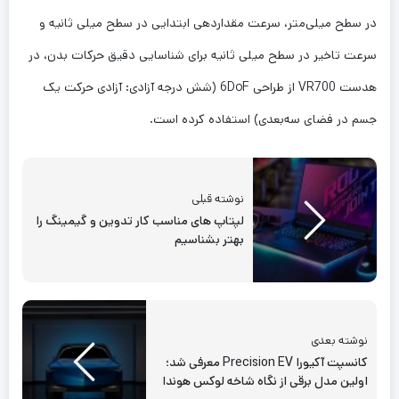
در سطح میلی‌متر، سرعت مقداردهی ابتدایی در سطح میلی ثانیه و
سرعت تاخیر در سطح میلی ثانیه برای شناسایی دقیق حرکات بدن، در
هدست VR700 از طراحی 6DoF (شش درجه آزادی: آزادی حرکت یک
جسم در فضای سه‌بعدی) استفاده کرده است.
نوشته قبلی
لپتاپ های مناسب کار تدوین و گیمینگ را
بهتر بشناسیم
نوشته بعدی
کانسپت آکیورا Precision EV معرفی شد؛
اولین مدل برقی از نگاه شاخه لوکس هوندا