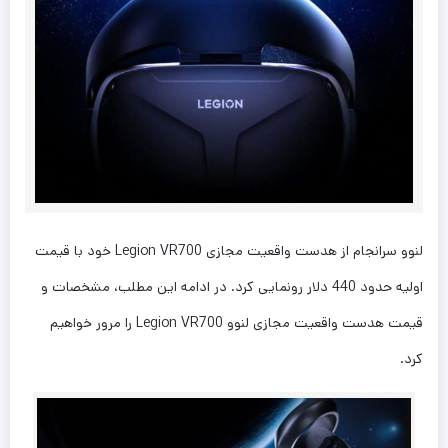
لنوو سرانجام از هدست واقعیت مجازی Legion VR700 خود با قیمت
اولیه حدود 440 دلار رونمایی کرد. در ادامه این مطلب، مشخصات و
قیمت هدست واقعیت مجازی لنوو Legion VR700 را مرور خواهیم
کرد.