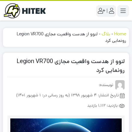
|
Home
-
بلاگ
-
لنوو از هدست واقعیت مجازی Legion VR700
رونمایی کرد
لنوو از هدست واقعیت مجازی Legion VR700
رونمایی کرد
نویسنده:
تاریخ انتشار:
4 شهریور 1398 (به روز رسانی در: 1 شهریور 1401)
بازدید:
1,112 بازدید