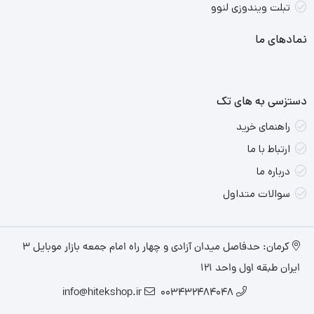
تبلت ویندوزی لنوو
نمادهای ما
دستزسی به های تک
راهنمای خرید
ارتباط با ما
درباره ما
سوالات متداول
کرمان: حدفاصل میدان آزادی و چهار راه امام جمعه بازار موبایل ۳
ایران طبقه اول واحد ۱۲۱
info@hitekshop.ir
003432484048