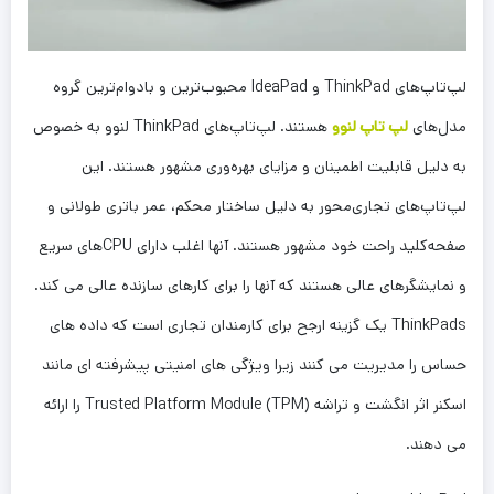
لپ‌تاپ‌های ThinkPad و IdeaPad محبوب‌ترین و بادوام‌ترین گروه
مدل‌های
لپ تاپ لنوو
هستند. لپ‌تاپ‌های ThinkPad لنوو به خصوص
به دلیل قابلیت اطمینان و مزایای بهره‌وری مشهور هستند. این
لپ‌تاپ‌های تجاری‌محور به دلیل ساختار محکم، عمر باتری طولانی و
صفحه‌کلید راحت خود مشهور هستند. آنها اغلب دارای CPUهای سریع
و نمایشگرهای عالی هستند که آنها را برای کارهای سازنده عالی می کند.
ThinkPads یک گزینه ارجح برای کارمندان تجاری است که داده های
حساس را مدیریت می کنند زیرا ویژگی های امنیتی پیشرفته ای مانند
اسکنر اثر انگشت و تراشه Trusted Platform Module (TPM) را ارائه
می دهند.