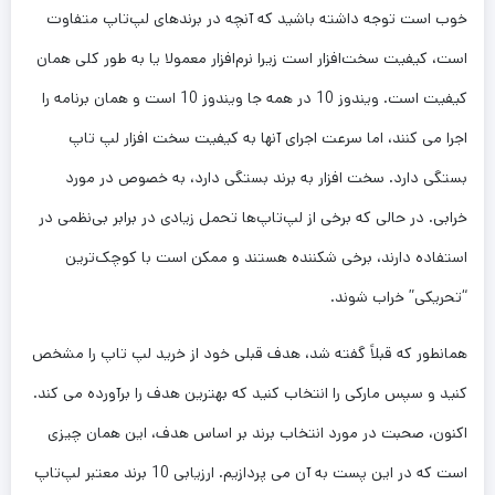
خوب است توجه داشته باشید که آنچه در برندهای لپ‌تاپ متفاوت
است، کیفیت سخت‌افزار است زیرا نرم‌افزار معمولا یا به طور کلی همان
کیفیت است. ویندوز 10 در همه جا ویندوز 10 است و همان برنامه را
اجرا می کنند، اما سرعت اجرای آنها به کیفیت سخت افزار لپ تاپ
بستگی دارد. سخت افزار به برند بستگی دارد، به خصوص در مورد
خرابی. در حالی که برخی از لپ‌تاپ‌ها تحمل زیادی در برابر بی‌نظمی در
استفاده دارند، برخی شکننده هستند و ممکن است با کوچک‌ترین
“تحریکی” خراب شوند.
همانطور که قبلاً گفته شد، هدف قبلی خود از خرید لپ تاپ را مشخص
کنید و سپس مارکی را انتخاب کنید که بهترین هدف را برآورده می کند.
اکنون، صحبت در مورد انتخاب برند بر اساس هدف، این همان چیزی
است که در این پست به آن می پردازیم. ارزیابی 10 برند معتبر لپ‌تاپ