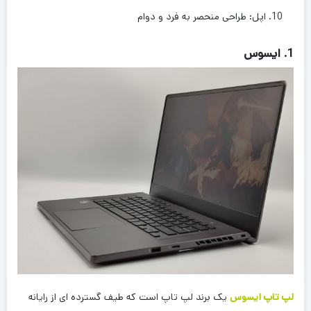
اپل: طراحی منحصر به فرد و دوام
1. ایسوس
لپ تاپ ایسوس
یک برند لپ تاپ است که طیف گسترده ای از رایانه