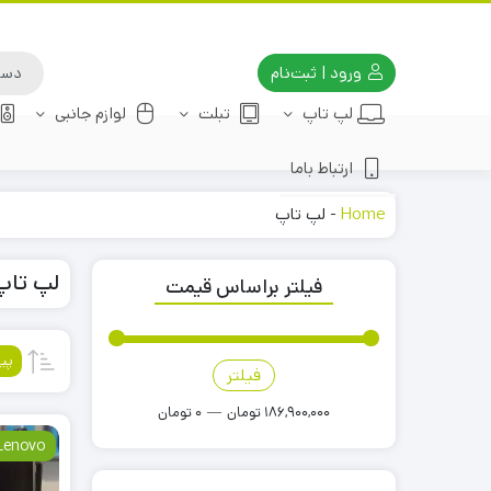
ورود | ثبت‌نام
لپ تاپ
تبلت
لوازم جانبی
ارتباط باما
Home
-
لپ تاپ
لپ تاپ
فیلتر براساس قیمت
پی
فیلتر
قیمت
قیمت
کمتر
بیشتر
186,900,000 تومان
—
0 تومان
Lenovo