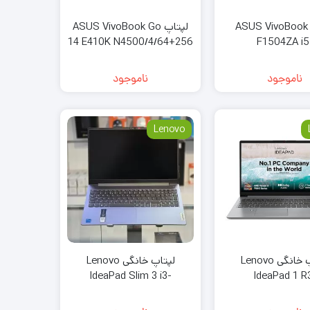
لپتاپ ASUS VivoBook
لپتاپ ASUS VivoBook Go
14 E410K N4500/4/64+256
F1504ZA i5
1235/8/512/
ناموجود
ناموجود
Lenovo
لپتاپ خانگی Lenovo
لپتاپ خانگی Lenovo
IdeaPad Slim 3 i3-
IdeaPad 1 R
1315U/8/256
7320/8/512/2