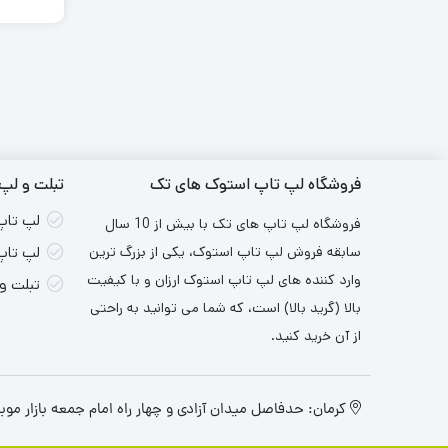
فروشگاه لپ تاپ استوک های تک
تبلت و لپ 
لپ تاپ
فروشگاه لپ تاپ های تک با بیش از 10 سال
سابقه فروش لپ تاپ استوک، یکی از بزرگ ترین
لپ تاپ
وارد کننده های لپ تاپ استوک ارزان و با کیفیت
تبلت و
بالا (گرید بالا) است، که شما می توانید به راحتی
از آن خرید کنید.
کرمان: حدفاصل میدان آزادی و چهار راه امام جمعه بازار موبایل ۳ ایران طبقه اول واح