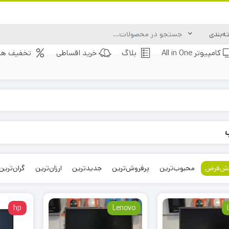
کامپیوتر All in One
بلاگ
خرید اقساطی
تخفیف های
ش‌فرض
محبوب‌ترین
پرفروش‌ترین
جدیدترین
ارزان‌ترین
گران‌ترین
hp
Lenovo