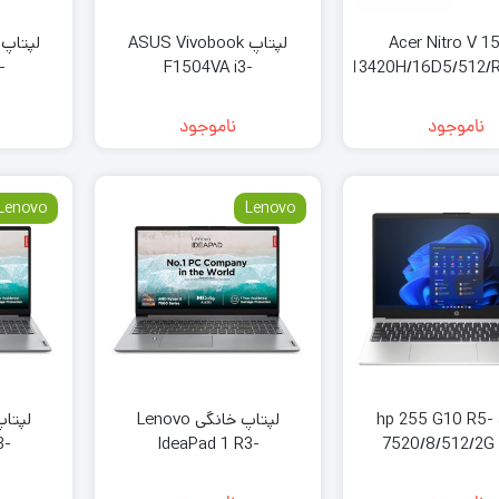
Acer Nitro V 15
لپتاپ ASUS Vivobook
-
F1504VA i3-
13420H/16D5/512/
FHD
1315/8/256/FHD
ناموجود
ناموجود
Lenovo
Lenovo
لپتاپ hp 255 G10 R5-
لپتاپ خانگی Lenovo
3-
IdeaPad 1 R3-
7520/8/512/2G
-FHD
7320/8/256/2-FHD