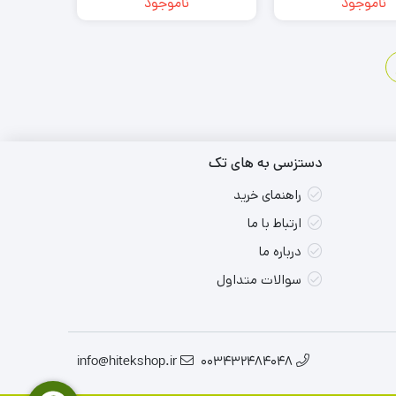
ناموجود
ناموجود
22
21
دستزسی به های تک
راهنمای خرید
ارتباط با ما
درباره ما
سوالات متداول
info@hitekshop.ir
003432484048