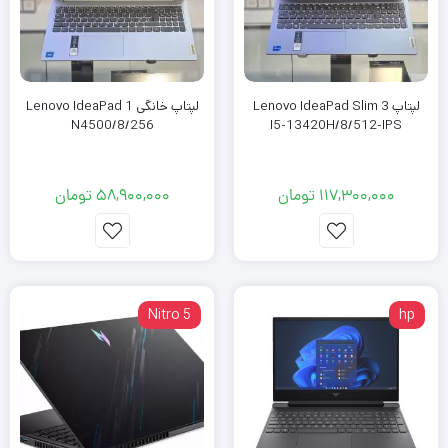
لپتاپ Lenovo IdeaPad Slim 3
لپتاپ خانگی Lenovo IdeaPad 1
N4500/8/256
I5-13420H/8/512-IPS
117,300,000
تومان
58,900,000
تومان
Nitro 5
hp