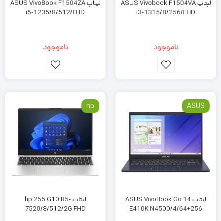
لپتاپ ASUS Vivobook F1504VA
لپتاپ ASUS VivoBook F1504ZA
i5-1235/8/512/FHD
i3-1315/8/256/FHD
ناموجود
ناموجود
hp
ASUS
لپتاپ ASUS VivoBook Go 14
لپتاپ hp 255 G10 R5-
7520/8/512/2G FHD
E410K N4500/4/64+256