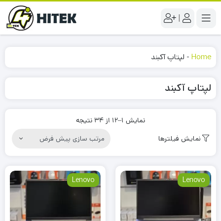
|
Home
-
لپتاپ آکبند
لپتاپ آکبند
نمایش 1–12 از 34 نتیجه
نمایش فیلترها
Lenovo
Lenovo