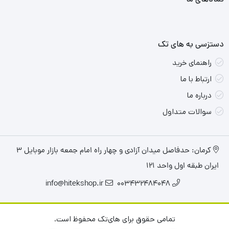
دستزسی به های تک
راهنمای خرید
ارتباط با ما
درباره ما
سوالات متداول
کرمان: حدفاصل میدان آزادی و چهار راه امام جمعه بازار موبایل ۳
ایران طبقه اول واحد ۱۲۱
info@hitekshop.ir
003432484048
تمامی حقوق برای های‌تک محفوظ است.