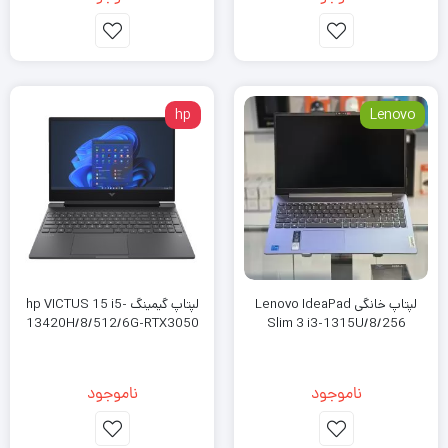
hp
Lenovo
لپتاپ خانگی Lenovo IdeaPad
لپتاپ گیمینگ hp VICTUS 15 i5-
13420H/8/512/6G-RTX3050
Slim 3 i3-1315U/8/256
ناموجود
ناموجود