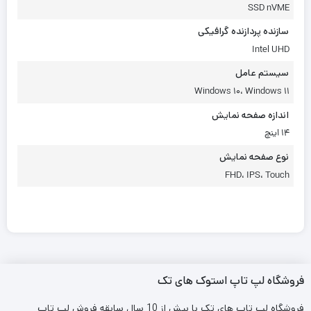
SSD nVME
سازنده پردازنده گرافیکی
Intel UHD
سیستم عامل
Windows 10، Windows 11
اندازه صفحه نمایش
14 اینچ
نوع صفحه نمایش
FHD، IPS، Touch
فروشگاه لپ تاپ استوک های تک
فروشگاه لپ تاپ های تک با بیش از 10 سال سابقه فروش لپ تاپ