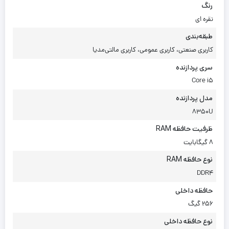
رنگ
نقره ای
طبقه‌بندی
کاربری صنعتی، کاربری عمومی، کاربری مالتی‌مدیا
سری پردازنده
Core i5
مدل پردازنده
8350U
ظرفیت حافظه RAM
8 گیگابایت
نوع حافظه RAM
DDR4
حافظه داخلی
256 گیگ
نوع حافظه داخلی