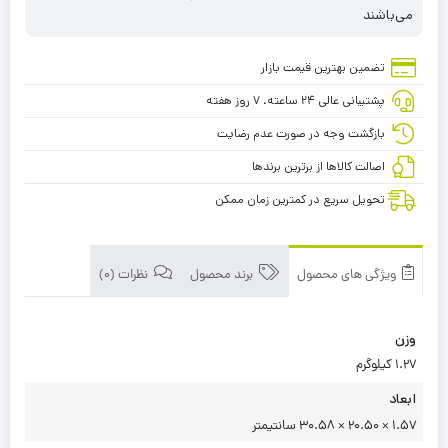
می‌باشند
تضمین بهترین قیمت بازار
پشتیبانی عالی ۲۴ ساعته، ۷ روز هفته
بازگشت وجه در صورت عدم رضایت
اصالت کالاها از برترین برندها
تحویل سریع در کمترین زمان ممکن
ویژگی های محصول
برند محصول
نظرات (0)
وزن
1.27 کیلوگرم
ابعاد
1.57 × 20.50 × 30.58 سانتیمتر