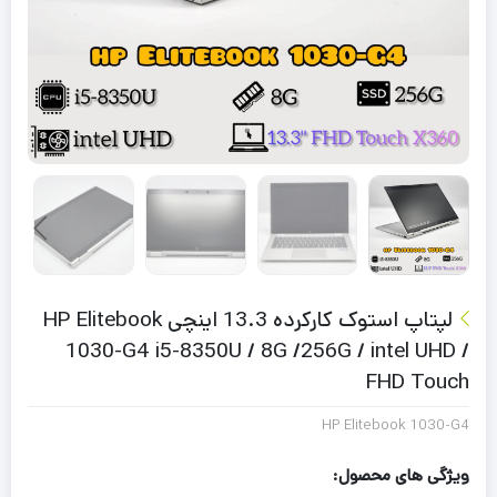
لپتاپ استوک کارکرده 13.3 اینچی HP Elitebook
1030-G4 i5-8350U / 8G /256G / intel UHD /
FHD Touch
HP Elitebook 1030-G4
ویژگی های محصول: