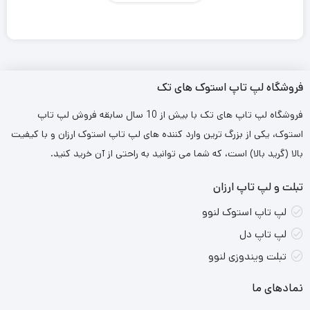
620 | 14.1Inch FHD Touch
فروشگاه لپ تاپ استوک های تک
فروشگاه لپ تاپ های تک با بیش از 10 سال سابقه فروش لپ تاپ
استوک، یکی از بزرگ ترین وارد کننده های لپ تاپ استوک ارزان و با کیفیت
بالا (گرید بالا) است، که شما می توانید به راحتی از آن خرید کنید.
تبلت و لپ تاپ ارزان
لپ تاپ استوک لنوو
لپ تاپ دل
تبلت ویندوزی لنوو
نمادهای ما