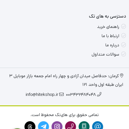
دستزسی به های تک
راهنمای خرید
ارتباط با ما
درباره ما
سوالات متداول
کرمان: حدفاصل میدان آزادی و چهار راه امام جمعه بازار موبایل ۳
ایران طبقه اول واحد ۱۲۱
info@hitekshop.ir
003432484048
تمامی حقوق برای های‌تک محفوظ است.