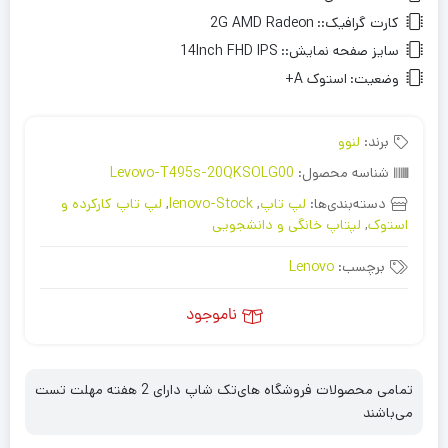
کارت گرافیک::
2G AMD Radeon
سایز صفحه نمایش::
14Inch FHD IPS
وضعیت:
استوک A+
برند:
لنوو
شناسه محصول:
Levovo-T495s-20QKSOLG00
دسته‌بندی‌ها:
لپ تاپ
,
lenovo-Stock
,
لپ تاپ کارکرده و
استوک
,
لپتاپ خانگی و دانشجویی
برچسب:
Lenovo
ناموجود
تمامی محصولات فروشگاه های‌تک شاپ دارای 2 هفته مهلت تست
می‌باشند