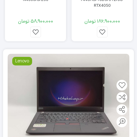
RTX4050
186,900,000
تومان
58,900,000
تومان
Lenovo