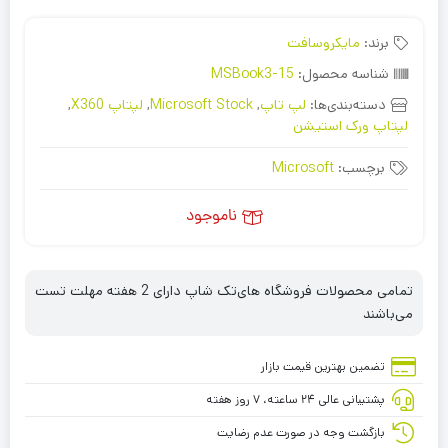
برند:
مایکروسافت
شناسه محصول:
MSBook3-15
دسته‌بندی‌ها:
لپ تاپ
,
Microsoft Stock
,
لپتاپ X360
,
لپتاپ ورک استیشن
برچسب:
Microsoft
ناموجود
تمامی محصولات فروشگاه های‌تک شاپ دارای 2 هفته مهلت تست
می‌باشند
تضمین بهترین قیمت بازار
پشتیبانی عالی ۲۴ ساعته، ۷ روز هفته
بازگشت وجه در صورت عدم رضایت