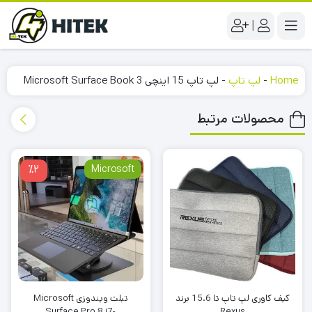
|
Home
-
لپ تاپ
-
لپ تاپ 15 اینچی Microsoft Surface Book 3
محصولات مرتبط
٪2
Microsoft
کیف کاوری لپ تاپ تا 15.6 برند
تبلت ویندوزی Microsoft
Surface Pro 8 i7-
Rexus