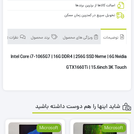
اصالت کالاها از برترین برندها
تحویل سریع در کمترین زمان ممکن
توضیحات
ویژگی های محصول
برند محصول
نظرات (0)
Intel Core i7-1065G7 | 16G DDR4 | 256G SSD Nvme | 6G Nvidia
GTX1660Ti | 15.6inch 3K Touch
شاید اینها را هم دوست داشته باشید
Microsoft
Microsoft