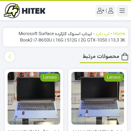
|
Home
-
لپ تاپ
-
لپتاپ استوک کارکرده Microsoft Surface
Book2 i7-8650U | 16G | 512G | 2G GTX-1050 | 13.3 3K
محصولات مرتبط
Lenovo
Lenovo