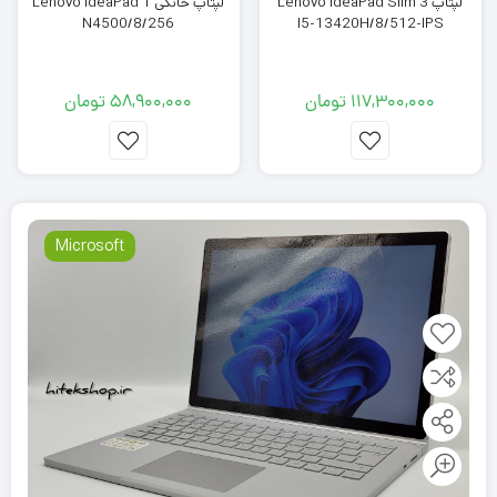
لپتاپ Lenovo IdeaPad Slim 3
لپتاپ خانگی Lenovo IdeaPad 1
N4500/8/256
I5-13420H/8/512-IPS
117,300,000
تومان
58,900,000
تومان
Microsoft