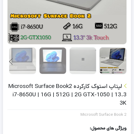
لپتاپ استوک کارکرده Microsoft Surface Book2
i7-8650U | 16G | 512G | 2G GTX-1050 | 13.3
3K
Microsoft Surface Book 2
ویژگی های محصول: