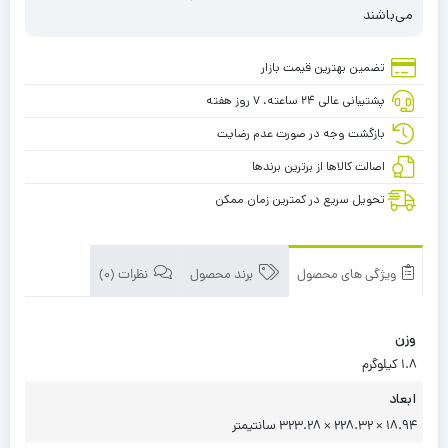
می‌باشند
تضمین بهترین قیمت بازار
پشتیبانی عالی ۲۴ ساعته، ۷ روز هفته
بازگشت وجه در صورت عدم رضایت
اصالت کالاها از برترین برندها
تحویل سریع در کمترین زمان ممکن
ویژگی های محصول
برند محصول
نظرات (0)
وزن
1.8 کیلوگرم
ابعاد
18.94 × 228.32 × 323.28 سانتیمتر