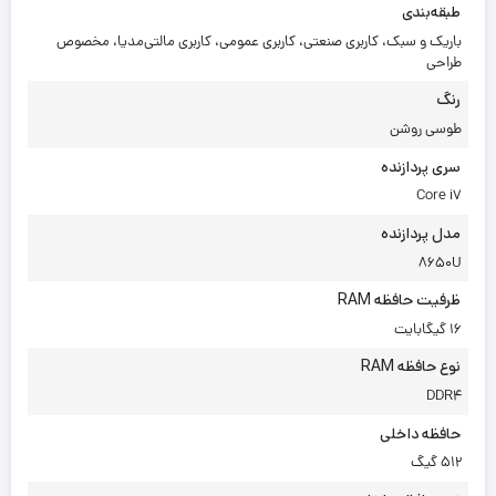
طبقه‌بندی
باریک و سبک، کاربری صنعتی، کاربری عمومی، کاربری مالتی‌مدیا، مخصوص
طراحی
رنگ
طوسی روشن
سری پردازنده
Core i7
مدل پردازنده
8650U
ظرفیت حافظه RAM
16 گیگابایت
نوع حافظه RAM
DDR4
حافظه داخلی
512 گیگ