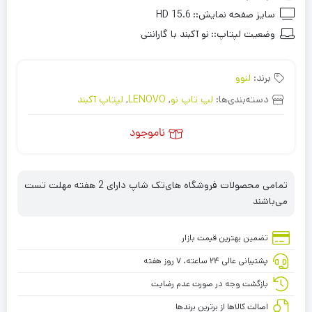
سایز صفحه نمایش::
15.6 HD
وضعیت لپتاپ::
نو آکبند با گارانتی
برند:
لنوو
دسته‌بندی‌ها:
لپ تاپ نو
,
LENOVO
,
لپتاپ آکبند
ناموجود
تمامی محصولات فروشگاه های‌تک شاپ دارای 2 هفته مهلت تست
می‌باشند
تضمین بهترین قیمت بازار
پشتیبانی عالی ۲۴ ساعته، ۷ روز هفته
بازگشت وجه در صورت عدم رضایت
اصالت کالاها از برترین برندها