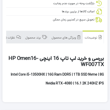
بازگشت وجه در صورت عدم رضایت
اصالت کالاها از برترین برندها
تحویل سریع در کمترین زمان ممکن
توضیحات
ویژگی های محصول
برند محصول
نظرات (0)
بررسی و خرید لپ تاپ 16 اینچی HP Omen16-
WF007TX
Intel Core i5-13500HX | 16G Ram DDR5 | 1TB SSD Nvme | 8G
Nvidia RTX-4080 | 16.1 2K 240HZ IPS