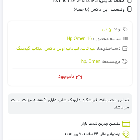
صفحه نمایش:
16.1inch 2K 240HZ IPS
وضعیت:
اپن باکس (با جعبه)
برند:
اچ پی
شناسه محصول:
Hp Omen 16
دسته‌بندی‌ها:
لپ تاپ
,
لپ‌تاپ اوپن باکس
,
لپتاپ گیمینگ
برچسب‌ها:
Omen
,
hp
ناموجود
تمامی محصولات فروشگاه های‌تک شاپ دارای 2 هفته مهلت تست
می‌باشند
تضمین بهترین قیمت بازار
پشتیبانی عالی ۲۴ ساعته، ۷ روز هفته