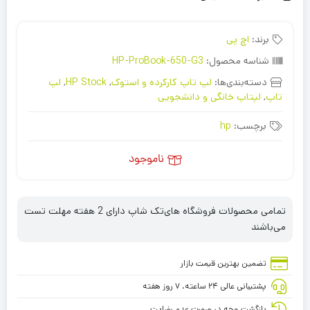
برند:
اچ پی
شناسه محصول:
HP-ProBook-650-G3
دسته‌بندی‌ها:
لپ تاپ کارکرده و استوک
,
HP Stock
,
لپ
تاپ
,
لپتاپ خانگی و دانشجویی
برچسب:
hp
ناموجود
تمامی محصولات فروشگاه های‌تک شاپ دارای 2 هفته مهلت تست
می‌باشند
تضمین بهترین قیمت بازار
پشتیبانی عالی ۲۴ ساعته، ۷ روز هفته
بازگشت وجه در صورت عدم رضایت