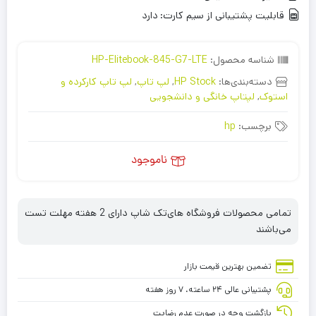
قابلیت پشتیبانی از سیم کارت:
دارد
شناسه محصول:
HP-Elitebook-845-G7-LTE
دسته‌بندی‌ها:
HP Stock
,
لپ تاپ
,
لپ تاپ کارکرده و
استوک
,
لپتاپ خانگی و دانشجویی
برچسب:
hp
ناموجود
تمامی محصولات فروشگاه های‌تک شاپ دارای 2 هفته مهلت تست
می‌باشند
تضمین بهترین قیمت بازار
پشتیبانی عالی ۲۴ ساعته، ۷ روز هفته
بازگشت وجه در صورت عدم رضایت