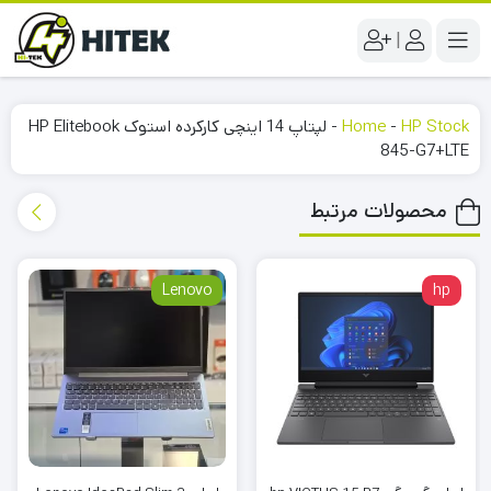
|
HP Stock
-
Home
-
لپتاپ 14 اینچی کارکرده استوک HP Elitebook
845-G7+LTE
محصولات مرتبط
Lenovo
hp