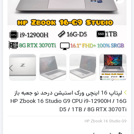
لپتاپ 16 اینچی ورک استیشن درحد نو جعبه باز
HP Zbook 16 Studio G9 CPU i9-12900H / 16G
D5 / 1TB / 8G RTX 3070Ti
HP Zbook 16 Studio G9