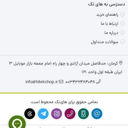
دستزسی به های تک
راهنمای خرید
ارتباط با ما
درباره ما
سوالات متداول
کرمان: حدفاصل میدان آزادی و چهار راه امام جمعه بازار موبایل ۳
ایران طبقه اول واحد ۱۲۱
info@hitekshop.ir
003432484048
تمامی حقوق برای های‌تک محفوظ است.