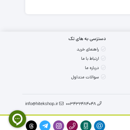
دستزسی به های تک
راهنمای خرید
ارتباط با ما
درباره ما
سوالات متداول
info@hitekshop.ir
003432484048