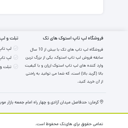
فروشگاه لپ تاپ استوک های تک
تبلت و لپ 
لپ تاپ
فروشگاه لپ تاپ های تک با بیش از 10 سال
سابقه فروش لپ تاپ استوک، یکی از بزرگ ترین
لپ تاپ
وارد کننده های لپ تاپ استوک ارزان و با کیفیت
تبلت و
بالا (گرید بالا) است، که شما می توانید به راحتی
از آن خرید کنید.
کرمان: حدفاصل میدان آزادی و چهار راه امام جمعه بازار موبایل ۳ ایران طبقه اول واح
تمامی حقوق برای های‌تک محفوظ است.