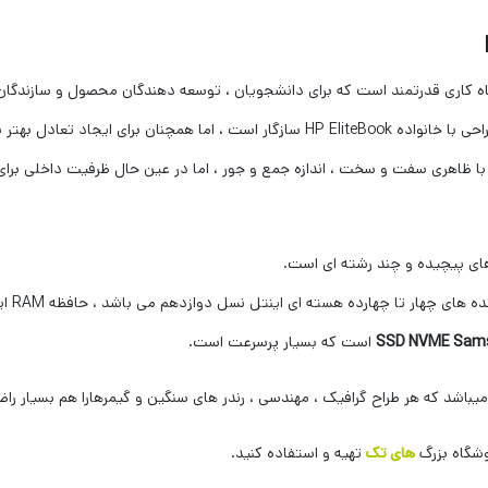
تیشن HP ZBook Power 15 G9 یک ایستگاه کاری قدرتمند است که برای دانشجویان ، توسعه دهندگان محص
تحرک و عملکرد به عنوان بخشی از کلاس
های پیچیده و چند رشته ای است.
است که بسیار پرسرعت است.
یباشد که هر طراح گرافیک ، مهندسی ، رندر های سنگین و گیمرهارا هم بسیار راض
وشگاه بزرگ
های تک
تهیه و استفاده کنید.