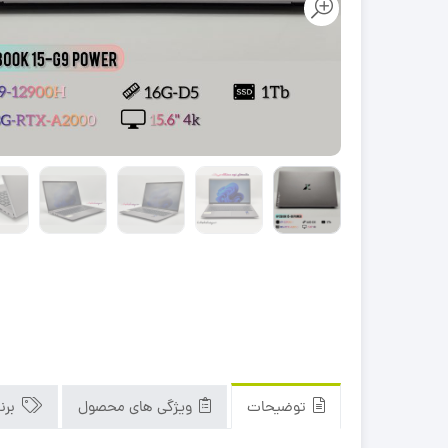
توضیحات
ویژگی های محصول
برن