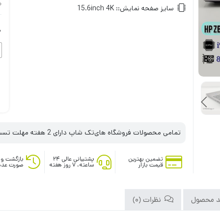
سایز صفحه نمایش::
15.6inch 4K
ه
تمامی محصولات فروشگاه های‌تک شاپ دارای 2 هفته مهلت تست می‌باشند
تضمین بهترین
پشتیبانی عالی ۲۴
بازگشت وج
قیمت بازار
ساعته، ۷ روز هفته
صورت عدم
د محصول
نظرات (0)