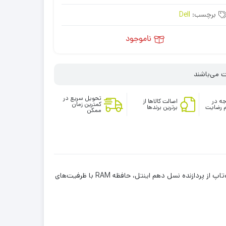
برچسب:
Dell
ناموجود
تحویل سریع در
ه در
اصالت کالاها از
کمترین زمان
 رضایت
برترین برندها
ممکن
این لپ‌تاپ از پردازنده نسل دهم اینتل، حافظه RAM با ظرفیت‌های