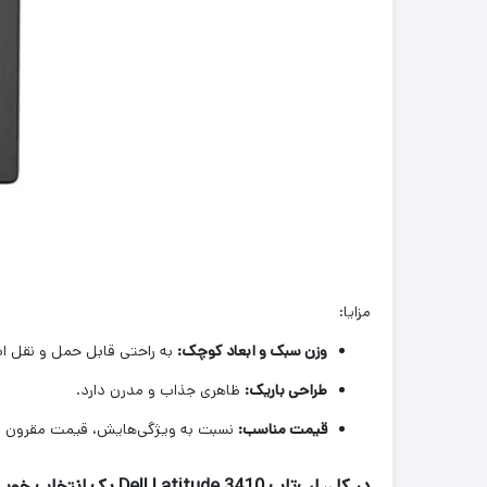
مزایا:
وزن سبک و ابعاد کوچک:
به راحتی قابل حمل و نقل ا
طراحی باریک:
ظاهری جذاب و مدرن دارد.
قیمت مناسب:
نسبت به ویژگی‌هایش، قیمت مقرون به 
در کل، لپ‌تاپ Dell Latitude 3410 یک انتخاب خوب برای کسانی است که به دنبال یک لپ‌تاپ قابل حمل، سبک و مقرون به صرفه برای کارهای روزمره هستند.