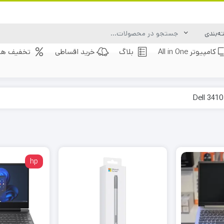
کامپیوتر All in One
بلاگ
خرید اقساطی
تخفیف های
hp